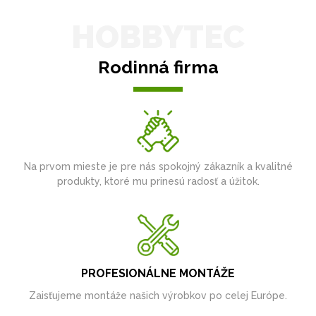
HOBBYTEC
Rodinná firma
Na prvom mieste je pre nás spokojný zákazník a kvalitné
produkty, ktoré mu prinesú radosť a úžitok.
PROFESIONÁLNE MONTÁŽE
Zaisťujeme montáže našich výrobkov po celej Európe.