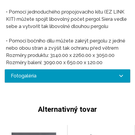
• Pomocí jednoduchého propojovacího kitu (EZ LINK
KIT) můžete spojit libovolný počet pergol Siera vedle
sebe a vytvořit tak libovolně dlouhou pergolu
• Pomocí bočního dílu můžete zakrýt pergolu z jedné
nebo obou stran a zvýšit tak ochranu před větrem
Rozměry produktu: 3140.00 x 2260.00 x 3050.00
Rozměry balení: 3090.00 x 650.00 x 120.00
Fotogaléria
Alternativný tovar