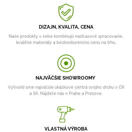
DIZAJN, KVALITA, CENA
Naše produkty v sebe kombinujú nadčasové spracovanie,
kvalitné materiály a bezkonkurenčnú cenu na trhu.
NAJVÄČŠIE SHOWROOMY
Vytvorili sme najväčšie ukážkové centrá svojho druhu v ČR
a SK. Nájdete nás v Prahe a Prešove.
VLASTNÁ VÝROBA