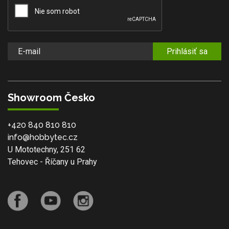
Prihlásiť sa
Showroom Česko
+420 840 810 810
info@hobbytec.cz
U Mototechny, 251 62
Tehovec - Říčany u Prahy