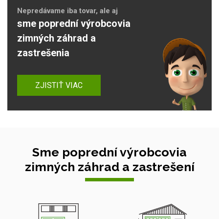
Nepredávame iba tovar, ale aj
sme poprední výrobcovia
zimných záhrad a
zastrešenia
ZJISTIŤ VIAC
Sme poprední výrobcovia
zimných záhrad a zastrešení