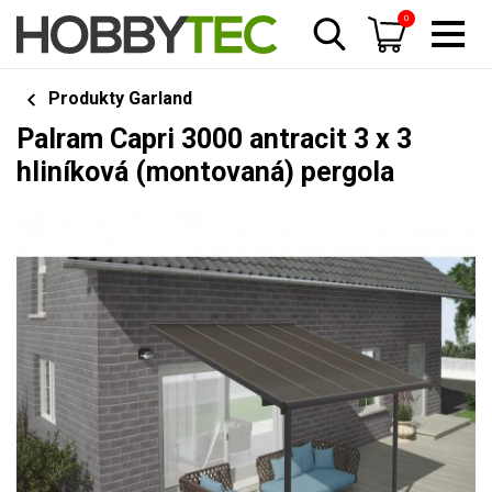
0
Produkty Garland
Palram Capri 3000 antracit 3 x 3
hliníková (montovaná) pergola