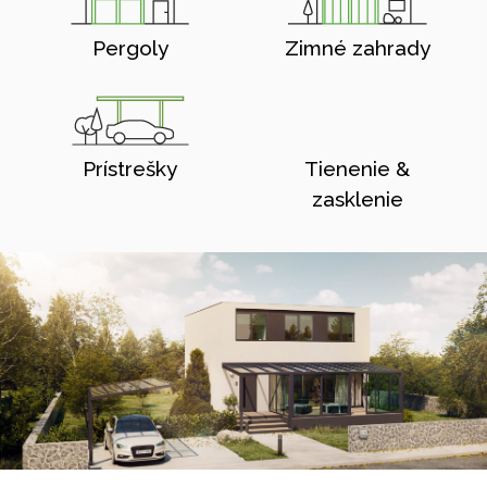
Pergoly
Zimné zahrady
Prístrešky
Tienenie &
zasklenie