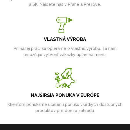
a SK. Nájdete nás v Prahe a Prešove.
VLASTNÁ VÝROBA
Pri našej práci sa opierame o vlastnú výrobu. Tá nám
umožňuje vytvoriť zákazky úplne na mieru.
NAJŠIRŠIA PONUKA V EURÓPE
Klientom ponúkame ucelenú ponuku všetkých dostupných
produktov pre dom a záhradu.