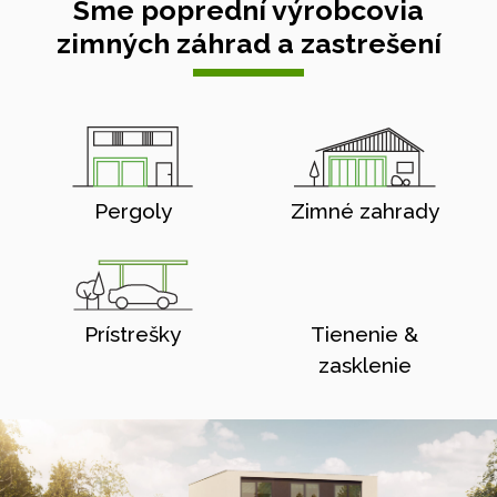
Sme poprední výrobcovia
zimných záhrad a zastrešení
Pergoly
Zimné zahrady
Prístrešky
Tienenie &
zasklenie