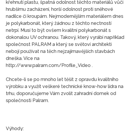
křehnutí plastu, špatná odolnost těchto materiálů vůči
hrubšímu zacházení, horší odolnost proti sněhové
nadílce či kroupám. Nejmodernějším materiálem dnes
je polykarbonát, který žádnou z těchto nectností
netrpí. Musí to být ovšem kvalitní polykarbonát s
dokonalou UV ochranou. Takový, který vyrábí například
společnost PALRAM a který se světoví architekti
nebojí používat na těch nejzajímavějších stavbách
dneška. Více na
http://www.palram.com/Profile_Video .
Chcete-li se po mnoho let těšit z opravdu kvalitního
výrobku a využít veškeré technické know-how lídra na
trhu, doporučujeme Vám zvolit zahradní domek od
společnosti Palram.
Výhody: