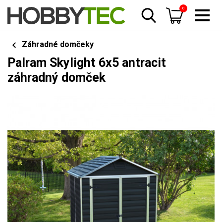
0
Záhradné domčeky
Palram Skylight 6x5 antracit
záhradný domček