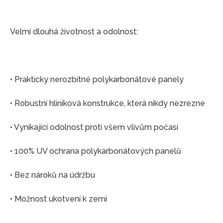
Velmi dlouhá životnost a odolnost:
• Prakticky nerozbitné polykarbonátové panely
• Robustní hliníková konstrukce, která nikdy nezrezne
• Vynikající odolnost proti všem vlivům počasí
• 100% UV ochrana polykarbonátových panelů
• Bez nároků na údržbu
• Možnost ukotvení k zemi