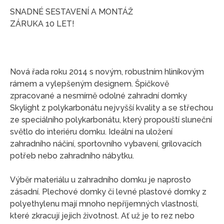
SNADNÉ SESTAVENÍ A MONTÁŽ
ZÁRUKA 10 LET!
Nová řada roku 2014 s novým, robustním hliníkovým
rámem a vylepšeným designem. Špičkově
zpracované a nesmírně odolné zahradní domky
Skylight z polykarbonátu nejvyšší kvality a se střechou
ze speciálního polykarbonátu, který propouští sluneční
světlo do interiéru domku. Ideální na uložení
zahradního náčiní, sportovního vybavení, grilovacích
potřeb nebo zahradního nábytku.
Výběr materiálu u zahradního domku je naprosto
zásadní. Plechové domky či levné plastové domky z
polyethylenu mají mnoho nepříjemných vlastností,
které zkracují jejich životnost. Ať už je to rez nebo