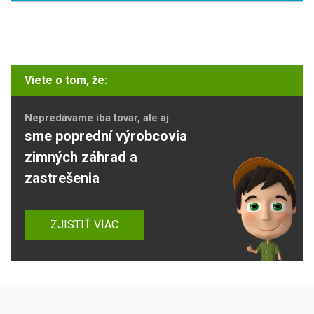
Viete o tom, že:
Nepredávame iba tovar, ale aj
sme poprední výrobcovia
zimných záhrad a
zastrešenia
ZJISTIŤ VIAC