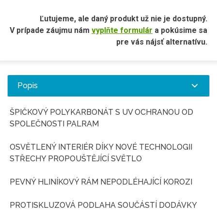
Ľutujeme, ale daný produkt už nie je dostupný.
V prípade záujmu nám
vyplňte formulár
a pokúsime sa
pre vás nájsť alternatívu.
Popis
ŠPIČKOVÝ POLYKARBONÁT S UV OCHRANOU OD
SPOLEČNOSTI PALRAM
OSVĚTLENÝ INTERIÉR DÍKY NOVÉ TECHNOLOGII
STŘECHY PROPOUŠTĚJÍCÍ SVĚTLO
PEVNÝ HLINÍKOVÝ RÁM NEPODLÉHAJÍCÍ KOROZI
PROTISKLUZOVÁ PODLAHA SOUČÁSTÍ DODÁVKY