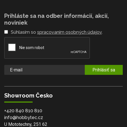
Prihláste sa na odber informácií, akcií,
noviniek
Súhlasím so
spracovaním osobných údajov
.
Prihlásiť sa
Showroom Česko
+420 840 810 810
info@hobbytec.cz
U Mototechny, 251 62