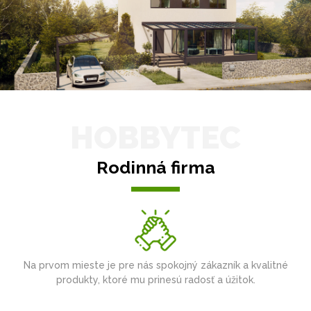
HOBBYTEC
Rodinná firma
Na prvom mieste je pre nás spokojný zákazník a kvalitné
produkty, ktoré mu prinesú radosť a úžitok.