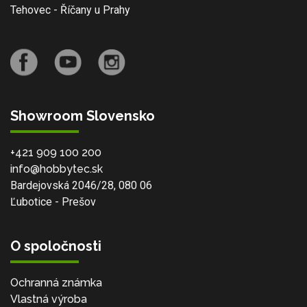
Tehovec - Říčany u Prahy
Showroom Slovensko
+421 909 100 200
info@hobbytec.sk
Bardejovská 2046/28, 080 06
Ľubotice - Prešov
O spoločnosti
Ochranná známka
Vlastná výroba