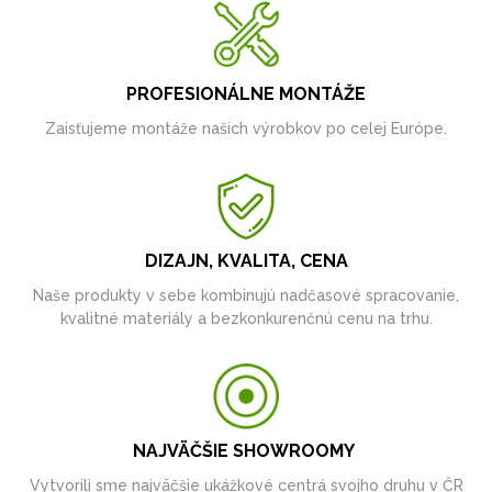
PROFESIONÁLNE MONTÁŽE
Zaisťujeme montáže našich výrobkov po celej Európe.
DIZAJN, KVALITA, CENA
Naše produkty v sebe kombinujú nadčasové spracovanie,
kvalitné materiály a bezkonkurenčnú cenu na trhu.
NAJVÄČŠIE SHOWROOMY
Vytvorili sme najväčšie ukážkové centrá svojho druhu v ČR