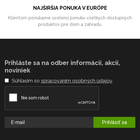
NAJŠIRŠIA PONUKA V EURÓPE
Klientom ponúkame ucelenú ponuku všetkých dostupných
produktov pre dom a záhradu.
Prihláste sa na odber informácií, akcií,
noviniek
Súhlasím so
spracovaním osobných údajov
.
Prihlásiť sa