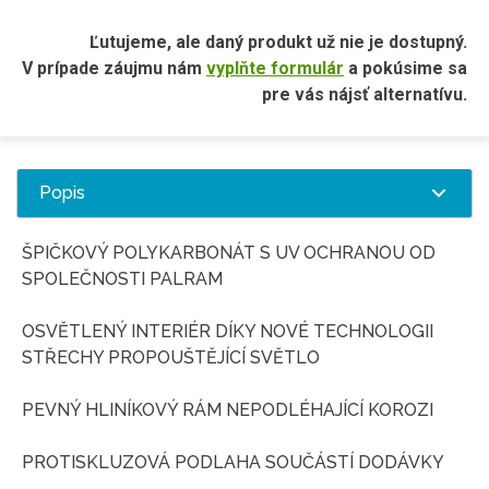
Ľutujeme, ale daný produkt už nie je dostupný.
V prípade záujmu nám
vyplňte formulár
a pokúsime sa
pre vás nájsť alternatívu.
Popis
ŠPIČKOVÝ POLYKARBONÁT S UV OCHRANOU OD
SPOLEČNOSTI PALRAM
OSVĚTLENÝ INTERIÉR DÍKY NOVÉ TECHNOLOGII
STŘECHY PROPOUŠTĚJÍCÍ SVĚTLO
PEVNÝ HLINÍKOVÝ RÁM NEPODLÉHAJÍCÍ KOROZI
PROTISKLUZOVÁ PODLAHA SOUČÁSTÍ DODÁVKY