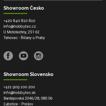
Showroom Česko
+420 840 810 810
info@hobbytec.cz
U Mototechny, 251 62
Tehovec - Říčany u Prahy
Showroom Slovensko
+421 909 100 200
info@hobbytec.sk
Bardejovská 2046/28, 080 06
Ľubotice - Prešov