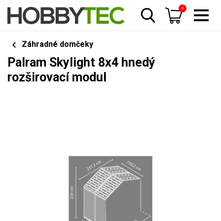
0
Záhradné domčeky
Palram Skylight 8x4 hnedý
rozširovací modul