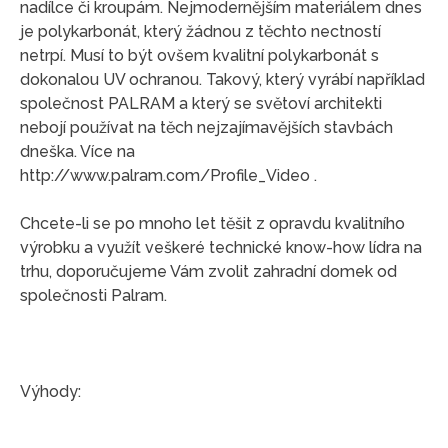
nadílce či kroupám. Nejmodernějším materiálem dnes
je polykarbonát, který žádnou z těchto nectností
netrpí. Musí to být ovšem kvalitní polykarbonát s
dokonalou UV ochranou. Takový, který vyrábí například
společnost PALRAM a který se světoví architekti
nebojí používat na těch nejzajímavějších stavbách
dneška. Více na
http://www.palram.com/Profile_Video .
Chcete-li se po mnoho let těšit z opravdu kvalitního
výrobku a využít veškeré technické know-how lídra na
trhu, doporučujeme Vám zvolit zahradní domek od
společnosti Palram.
Výhody: