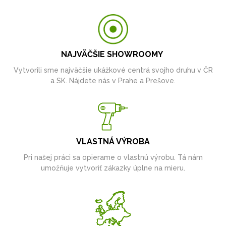
NAJVÄČŠIE SHOWROOMY
Vytvorili sme najväčšie ukážkové centrá svojho druhu v ČR
a SK. Nájdete nás v Prahe a Prešove.
VLASTNÁ VÝROBA
Pri našej práci sa opierame o vlastnú výrobu. Tá nám
umožňuje vytvoriť zákazky úplne na mieru.