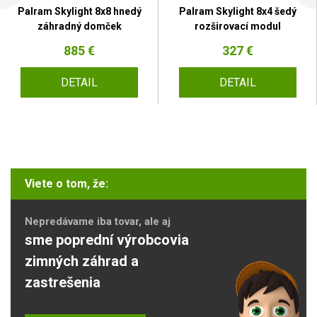
Palram Skylight 8x8 hnedý
Palram Skylight 8x4 šedý
záhradný domček
rozširovací modul
885 €
327 €
DETAIL
DETAIL
Viete o tom, že:
Nepredávame iba tovar, ale aj
sme poprední výrobcovia
zimných záhrad a
zastrešenia