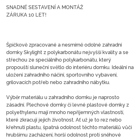
SNADNÉ SESTAVENÍ A MONTÁŽ
ZÁRUKA 10 LET!
Špičkově zpracované a nesmírně odolné zahradní
domky Skylight z polykarbonátu nejvyšší kvality a se
střechou ze speciálního polykarbonátu, který
propouští sluneční světlo do interiéru domku. Ideální na
uložení zahradního náčiní, sportovního vybavení,
grilovacích potřeb nebo zahradního nábytku.
Výběr materiálu u zahradního domku je naprosto
zásadní. Plechové domky či levné plastové domky z
polyethylenu mají mnoho nepříjemných vlastností,
které zkracují jejich životnost. Ať už je to rez nebo
křehnutí plastu, špatná odolnost těchto materiálů vůči
hrubšímu zacházení, horší odolnost proti sněhové