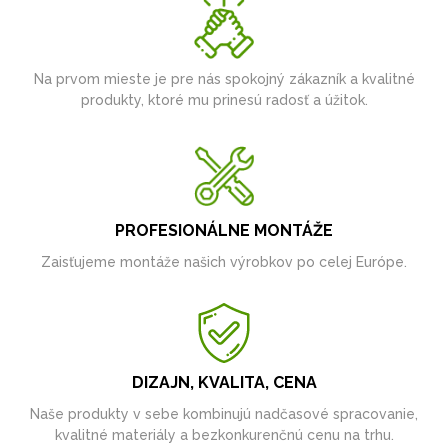
Na prvom mieste je pre nás spokojný zákazník a kvalitné
produkty, ktoré mu prinesú radosť a úžitok.
PROFESIONÁLNE MONTÁŽE
Zaisťujeme montáže našich výrobkov po celej Európe.
DIZAJN, KVALITA, CENA
Naše produkty v sebe kombinujú nadčasové spracovanie,
kvalitné materiály a bezkonkurenčnú cenu na trhu.