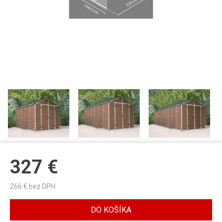
327
€
266
€ bez DPH
DO KOŠÍKA