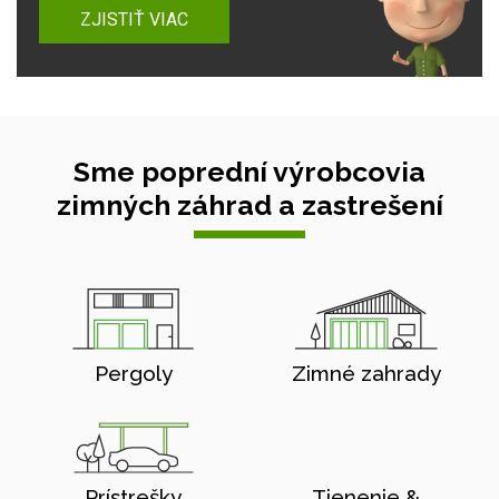
ZJISTIŤ VIAC
Sme poprední výrobcovia
zimných záhrad a zastrešení
Pergoly
Zimné zahrady
Prístrešky
Tienenie &