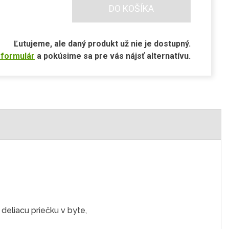
DO KOŠÍKA
Ľutujeme, ale daný produkt už nie je dostupný.
 formulár
a pokúsime sa pre vás nájsť alternatívu.
 deliacu priečku v byte,