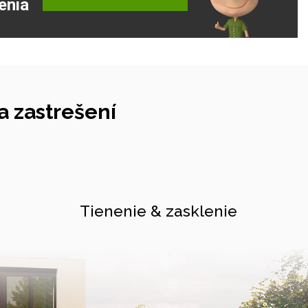
enia
 zastrešení
Tienenie & zasklenie