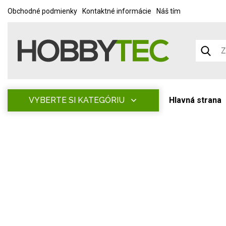
Obchodné podmienky
Kontaktné informácie
Náš tím
VYBERTE SI KATEGÓRIU
Hlavná strana