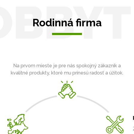
OBBYT
Rodinná firma
Na prvom mieste je pre nás spokojný zákazník a
kvalitné produkty, ktoré mu prinesú radosť a úžitok.