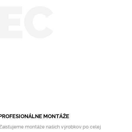
EC
PROFESIONÁLNE MONTÁŽE
Zaisťujeme montáže našich výrobkov po celej