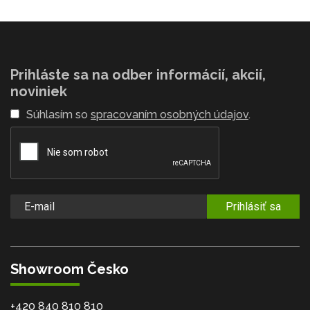
Prihláste sa na odber informácií, akcií,
noviniek
Súhlasím so
spracovaním osobných údajov
.
Prihlásiť sa
Showroom Česko
+420 840 810 810