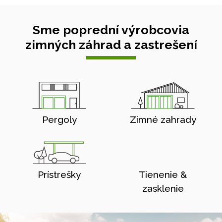
Sme poprední výrobcovia
zimných záhrad a zastrešení
Pergoly
Zimné zahrady
Prístrešky
Tienenie &
zasklenie