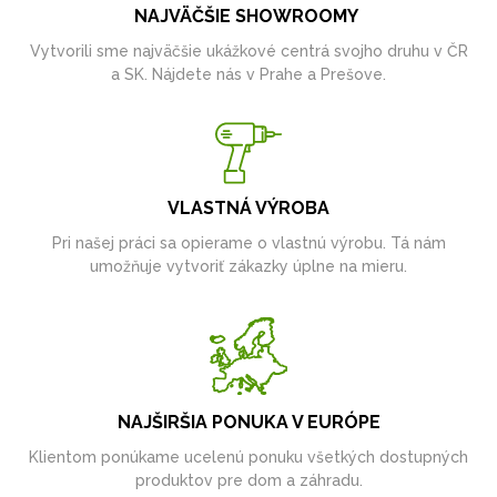
NAJVÄČŠIE SHOWROOMY
Vytvorili sme najväčšie ukážkové centrá svojho druhu v ČR
a SK. Nájdete nás v Prahe a Prešove.
VLASTNÁ VÝROBA
Pri našej práci sa opierame o vlastnú výrobu. Tá nám
umožňuje vytvoriť zákazky úplne na mieru.
NAJŠIRŠIA PONUKA V EURÓPE
Klientom ponúkame ucelenú ponuku všetkých dostupných
produktov pre dom a záhradu.