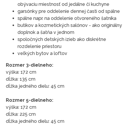
obývaciu miestnosť od jedálne či kuchyne
garsónky pre oddelenie dennej časti od spálne
spálne napr. na oddelenie otvoreného šatníka
butikov a kozmetických salónov - ako originálny
doplnok a šatňa v jednom
spoločných detských izieb ako diskrétne
rozdelenie priestoru
veľkých bytov a loftov
Rozmer 3-dielneho:
výška: 172 cm
dĺžka: 135 cm
dĺžka jedného dielu: 45 cm
Rozmer 5-dielneho:
výška: 172 cm
dĺžka: 225 cm
dĺžka jedného dielu: 45 cm