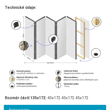
Technické údaje:
Rozměr částí:
135x172:
45x172 45x172 45x172