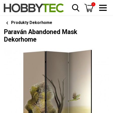
0
Produkty Dekorhome
Paraván Abandoned Mask
Dekorhome