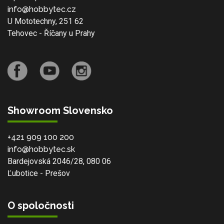
info@hobbytec.cz
U Mototechny, 251 62
Tehovec - Říčany u Prahy
Showroom Slovensko
+421 909 100 200
info@hobbytec.sk
Bardejovská 2046/28, 080 06
Ľubotice - Prešov
O spoločnosti