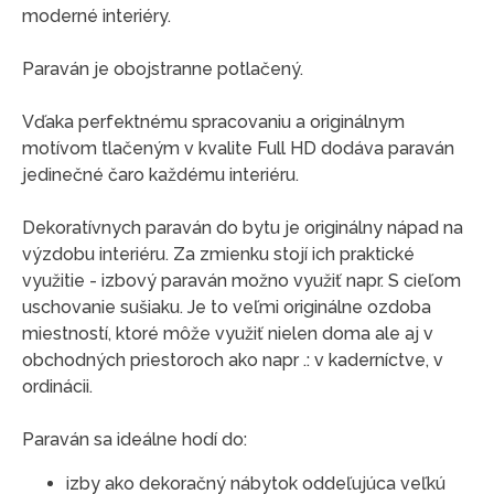
moderné interiéry.
Paraván je obojstranne potlačený.
Vďaka perfektnému spracovaniu a originálnym
motívom tlačeným v kvalite Full HD dodáva paraván
jedinečné čaro každému interiéru.
Dekoratívnych paraván do bytu je originálny nápad na
výzdobu interiéru. Za zmienku stojí ich praktické
využitie - izbový paraván možno využiť napr. S cieľom
uschovanie sušiaku. Je to veľmi originálne ozdoba
miestností, ktoré môže využiť nielen doma ale aj v
obchodných priestoroch ako napr .: v kaderníctve, v
ordinácii.
Paraván sa ideálne hodí do:
izby ako dekoračný nábytok oddeľujúca veľkú