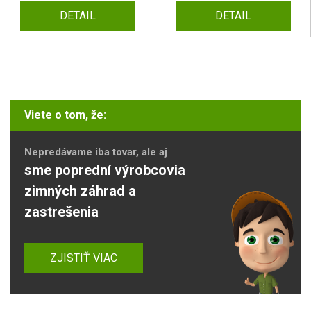
DETAIL
DETAIL
Viete o tom, že:
Nepredávame iba tovar, ale aj
sme poprední výrobcovia
zimných záhrad a
zastrešenia
ZJISTIŤ VIAC