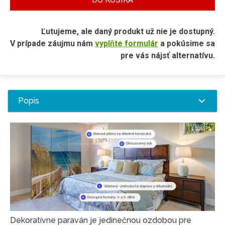
Ľutujeme, ale daný produkt už nie je dostupný.
V prípade záujmu nám
vyplňte formulár
a pokúsime sa
pre vás nájsť alternatívu.
Popis
Dekoratívne paraván je jedinečnou ozdobou pre