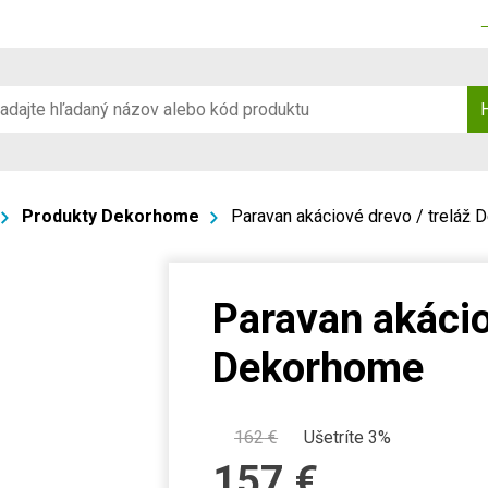
Produkty Dekorhome
Paravan akáciové drevo / treláž
Paravan akácio
Dekorhome
162
€
Ušetríte 3%
157
€