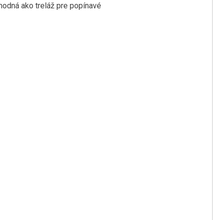
vhodná ako treláž pre popínavé