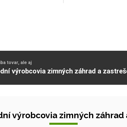
a tovar, ale aj
dní výrobcovia zimných záhrad a zastreš
ní výrobcovia zimných záhrad a