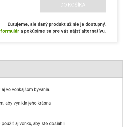
DO KOŠÍKA
Ľutujeme, ale daný produkt už nie je dostupný.
 formulár
a pokúsime sa pre vás nájsť alternatívu.
k aj vo vonkajšom bývania.
, aby vynikla jeho krásna
použiť aj vonku, aby ste dosiahli