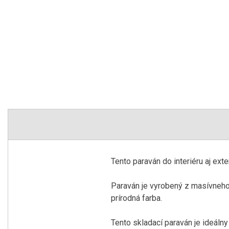
Tento paraván do interiéru aj ext
Paraván je vyrobený z masívneho 
prírodná farba.
Tento skladací paraván je ideálny