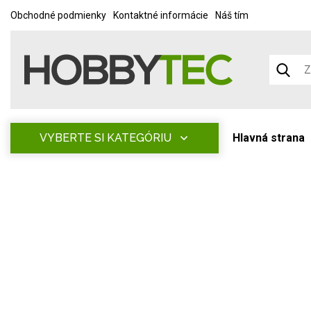
Obchodné podmienky
Kontaktné informácie
Náš tím
VYBERTE SI KATEGÓRIU
Hlavná strana