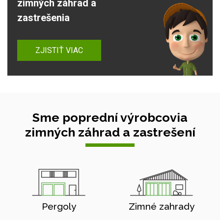
zimných záhrad a
zastrešenia
ZJISTIŤ VIAC
Sme poprední výrobcovia
zimných záhrad a zastrešení
Pergoly
Zimné zahrady