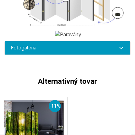
Fotogaléria
Alternativný tovar
-11%