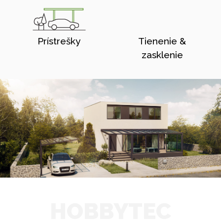
Prístrešky
Tienenie &
zasklenie
HOBBYTEC