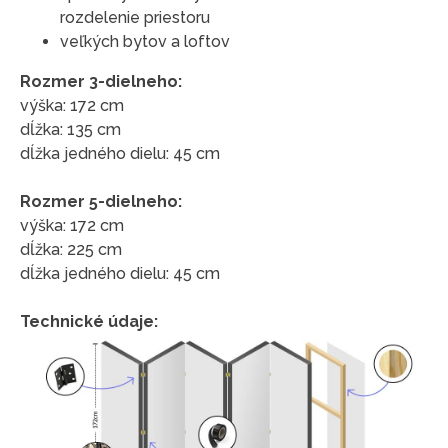
rozdelenie priestoru
veľkých bytov a loftov
Rozmer 3-dielneho:
výška: 172 cm
dĺžka: 135 cm
dĺžka jedného dielu: 45 cm
Rozmer 5-dielneho:
výška: 172 cm
dĺžka: 225 cm
dĺžka jedného dielu: 45 cm
Technické údaje: