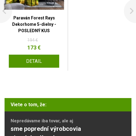
Paraván Forest Rays
Dekorhome 5-dielny -
POSLEDNÝ KUS
194 €
173 €
DETAIL
Viete o tom, že:
Nepredávame iba tovar, ale aj
sme poprední výrobcovia