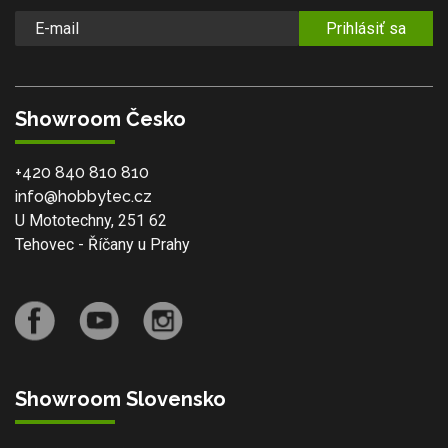
Prihlásiť sa
Showroom Česko
+420 840 810 810
info@hobbytec.cz
U Mototechny, 251 62
Tehovec - Říčany u Prahy
Showroom Slovensko