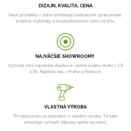
DIZAJN, KVALITA, CENA
Naše produkty v sebe kombinujú nadčasové spracovanie,
kvalitné materiály a bezkonkurenčnú cenu na trhu.
NAJVÄČŠIE SHOWROOMY
Vytvorili sme najväčšie ukážkové centrá svojho druhu v ČR
a SK. Nájdete nás v Prahe a Prešove.
VLASTNÁ VÝROBA
Pri našej práci sa opierame o vlastnú výrobu. Tá nám
umožňuje vytvoriť zákazky úplne na mieru.