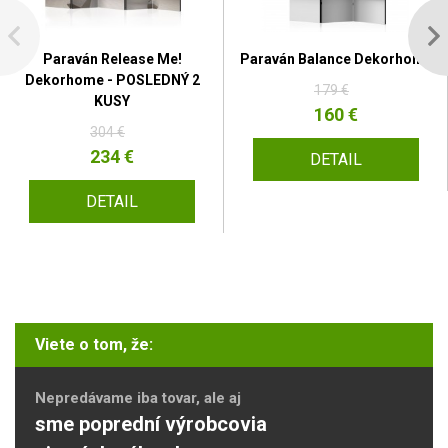
Paraván Release Me!
Paraván Balance Dekorhome
Dekorhome - POSLEDNÝ 2
179 €
KUSY
160 €
304 €
234 €
DETAIL
DETAIL
Viete o tom, že:
Nepredávame iba tovar, ale aj
sme poprední výrobcovia