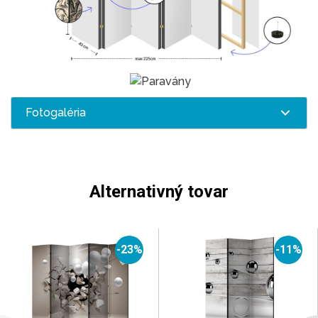
Fotogaléria
Alternativný tovar
-23%
-11%