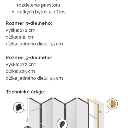
rozdelenie priestoru
veľkých bytov a loftov
Rozmer 3-dielneho:
výška: 172 cm
dĺžka: 135 cm
dĺžka jedného dielu: 45 cm
Rozmer 5-dielneho:
výška: 172 cm
dĺžka: 225 cm
dĺžka jedného dielu: 45 cm
Technické údaje: