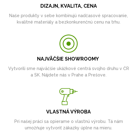
DIZAJN, KVALITA, CENA
Naše produkty v sebe kombinujú nadčasové spracovanie,
kvalitné materiály a bezkonkurenčnú cenu na trhu.
NAJVÄČŠIE SHOWROOMY
Vytvorili sme najväčšie ukážkové centrá svojho druhu v ČR
a SK. Nájdete nás v Prahe a Prešove.
VLASTNÁ VÝROBA
Pri našej práci sa opierame o vlastnú výrobu. Tá nám
umožňuje vytvoriť zákazky úplne na mieru.