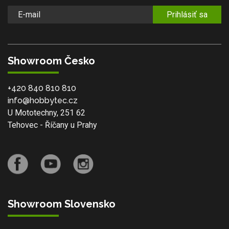
Prihlásiť sa
Showroom Česko
+420 840 810 810
info@hobbytec.cz
U Mototechny, 251 62
Tehovec - Říčany u Prahy
Showroom Slovensko