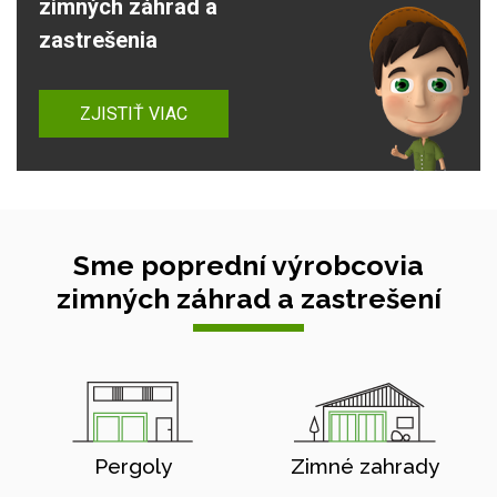
zimných záhrad a
zastrešenia
ZJISTIŤ VIAC
Sme poprední výrobcovia
zimných záhrad a zastrešení
Pergoly
Zimné zahrady