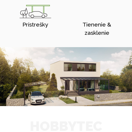
Prístrešky
Tienenie &
zasklenie
HOBBYTEC