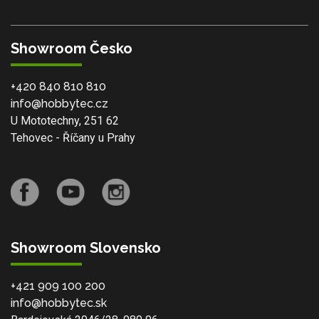
Showroom Česko
+420 840 810 810
info@hobbytec.cz
U Mototechny, 251 62
Tehovec - Říčany u Prahy
Showroom Slovensko
+421 909 100 200
info@hobbytec.sk