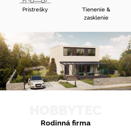
Prístrešky
Tienenie &
zasklenie
HOBBYTEC
Rodinná firma