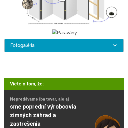
Fotogaléria
Viete o tom, že:
Nepredávame iba tovar, ale aj
sme poprední výrobcovia
zimných záhrad a
zastrešenia