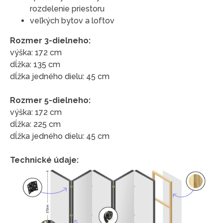
rozdelenie priestoru
veľkých bytov a loftov
Rozmer 3-dielneho:
výška: 172 cm
dĺžka: 135 cm
dĺžka jedného dielu: 45 cm
Rozmer 5-dielneho:
výška: 172 cm
dĺžka: 225 cm
dĺžka jedného dielu: 45 cm
Technické údaje: