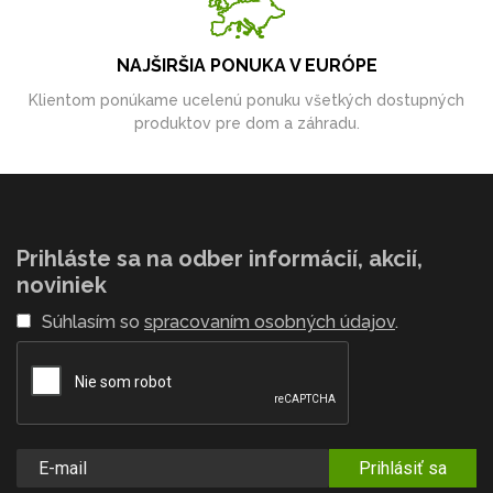
NAJŠIRŠIA PONUKA V EURÓPE
Klientom ponúkame ucelenú ponuku všetkých dostupných
produktov pre dom a záhradu.
Prihláste sa na odber informácií, akcií,
noviniek
Súhlasím so
spracovaním osobných údajov
.
Prihlásiť sa