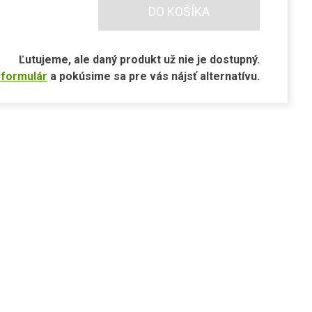
DO KOŠÍKA
Ľutujeme, ale daný produkt už nie je dostupný.
 formulár
a pokúsime sa pre vás nájsť alternatívu.