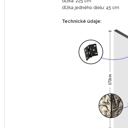
dĺžka: 225 cm
dĺžka jedného dielu: 45 cm
Technické údaje: