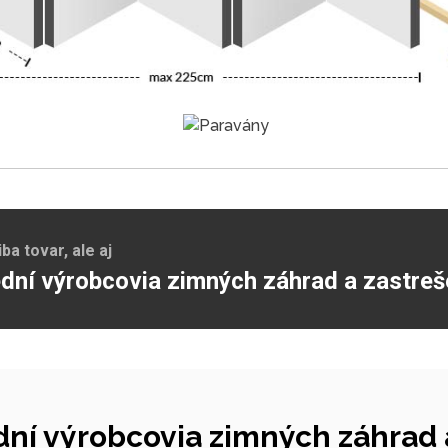
a tovar, ale aj
dní výrobcovia zimných záhrad a zastreš
ní výrobcovia zimných záhrad a