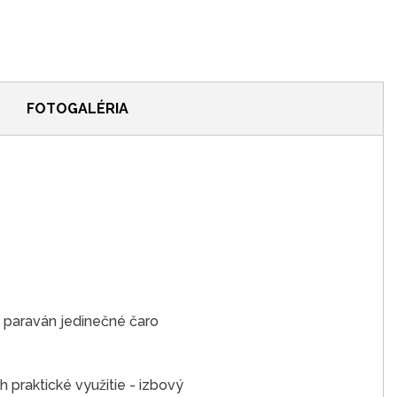
FOTOGALÉRIA
 paraván jedinečné čaro
h praktické využitie - izbový