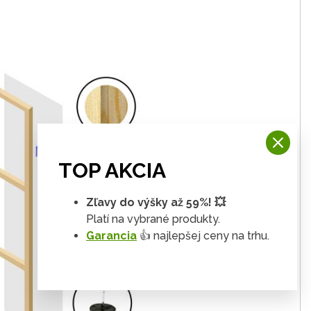
TOP AKCIA
Zľavy do výšky až 59%! 💥
Platí na vybrané produkty.
Garancia
👍 najlepšej ceny na trhu.