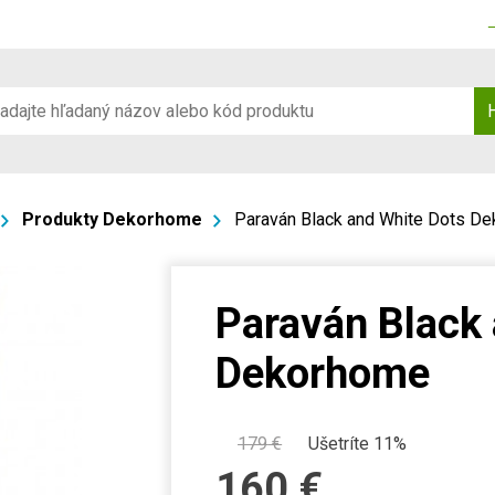
Produkty Dekorhome
Paraván Black and White Dots D
Paraván Black
Dekorhome
179
€
Ušetríte 11%
160
€