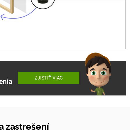
ZJISTIŤ VIAC
enia
 zastrešení