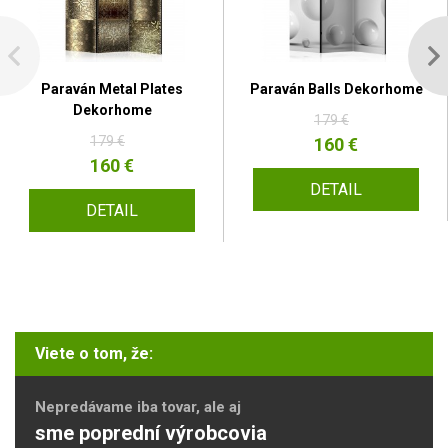
Paraván Metal Plates
Paraván Balls Dekorhome
Dekorhome
179 €
179 €
160 €
160 €
DETAIL
DETAIL
Viete o tom, že:
Nepredávame iba tovar, ale aj
sme poprední výrobcovia