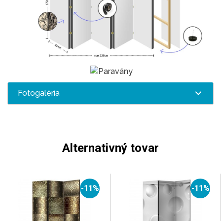
Fotogaléria
Alternativný tovar
-11%
-11%