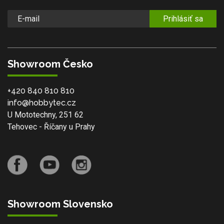
Prihlásiť sa
Showroom Česko
+420 840 810 810
info@hobbytec.cz
U Mototechny, 251 62
Tehovec - Říčany u Prahy
Showroom Slovensko