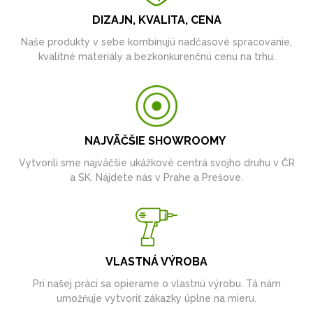
DIZAJN, KVALITA, CENA
Naše produkty v sebe kombinujú nadčasové spracovanie,
kvalitné materiály a bezkonkurenčnú cenu na trhu.
NAJVÄČŠIE SHOWROOMY
Vytvorili sme najväčšie ukážkové centrá svojho druhu v ČR
a SK. Nájdete nás v Prahe a Prešove.
VLASTNÁ VÝROBA
Pri našej práci sa opierame o vlastnú výrobu. Tá nám
umožňuje vytvoriť zákazky úplne na mieru.