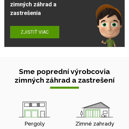
zimných záhrad a
zastrešenia
ZJISTIŤ VIAC
Sme poprední výrobcovia
zimných záhrad a zastrešení
Pergoly
Zimné zahrady