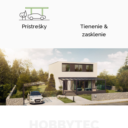
Prístrešky
Tienenie &
zasklenie
HOBBYTEC