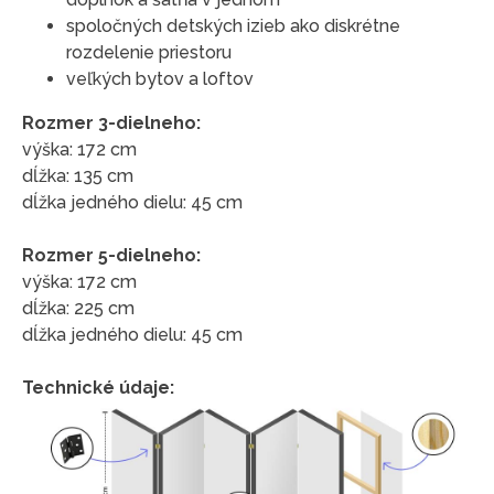
spoločných detských izieb ako diskrétne
rozdelenie priestoru
veľkých bytov a loftov
Rozmer 3-dielneho:
výška: 172 cm
dĺžka: 135 cm
dĺžka jedného dielu: 45 cm
Rozmer 5-dielneho:
výška: 172 cm
dĺžka: 225 cm
dĺžka jedného dielu: 45 cm
Technické údaje: