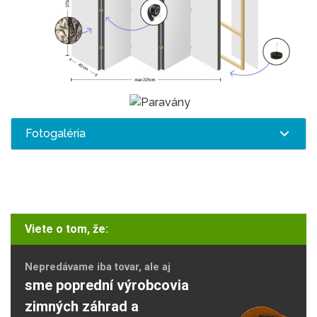
Fotogaléria
Viete o tom, že:
Nepredávame iba tovar, ale aj
sme poprední výrobcovia
zimných záhrad a