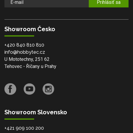
Prihlásiť sa
Showroom Česko
+420 840 810 810
info@hobbytec.cz
U Mototechny, 251 62
Tehovec - Říčany u Prahy
Showroom Slovensko
+421 909 100 200