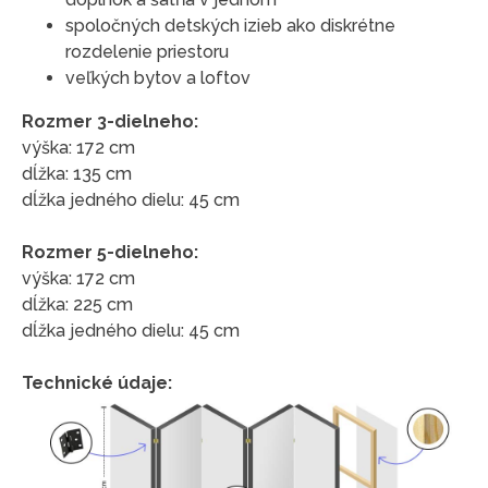
spoločných detských izieb ako diskrétne
rozdelenie priestoru
veľkých bytov a loftov
Rozmer 3-dielneho:
výška: 172 cm
dĺžka: 135 cm
dĺžka jedného dielu: 45 cm
Rozmer 5-dielneho:
výška: 172 cm
dĺžka: 225 cm
dĺžka jedného dielu: 45 cm
Technické údaje: