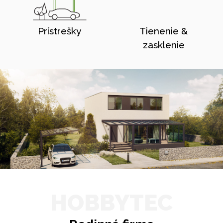
Prístrešky
Tienenie &
zasklenie
HOBBYTEC