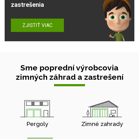
zastrešenia
ZJISTIŤ VIAC
Sme poprední výrobcovia
zimných záhrad a zastrešení
Pergoly
Zimné zahrady