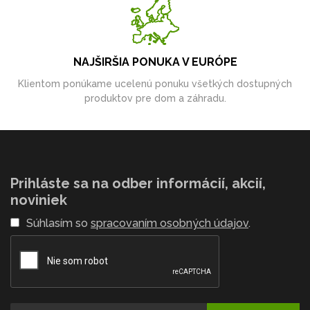
NAJŠIRŠIA PONUKA V EURÓPE
Klientom ponúkame ucelenú ponuku všetkých dostupných
produktov pre dom a záhradu.
Prihláste sa na odber informácií, akcií,
noviniek
Súhlasím so
spracovaním osobných údajov
.