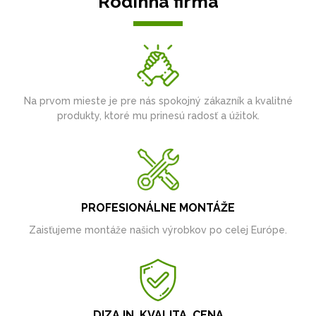
Rodinná firma
Na prvom mieste je pre nás spokojný zákazník a kvalitné
produkty, ktoré mu prinesú radosť a úžitok.
PROFESIONÁLNE MONTÁŽE
Zaisťujeme montáže našich výrobkov po celej Európe.
DIZAJN, KVALITA, CENA