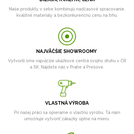
Naše produkty v sebe kombinujú nadčasové spracovanie,
kvalitné materiály a bezkonkurenčnú cenu na trhu.
NAJVÄČŠIE SHOWROOMY
Vytvorili sme najväčšie ukážkové centrá svojho druhu v ČR
a SK. Nájdete nás v Prahe a Prešove.
VLASTNÁ VÝROBA
Pri našej práci sa opierame o vlastnú výrobu. Tá nám
umožňuje vytvoriť zákazky úplne na mieru.