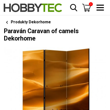
0
Produkty Dekorhome
Paraván Caravan of camels
Dekorhome