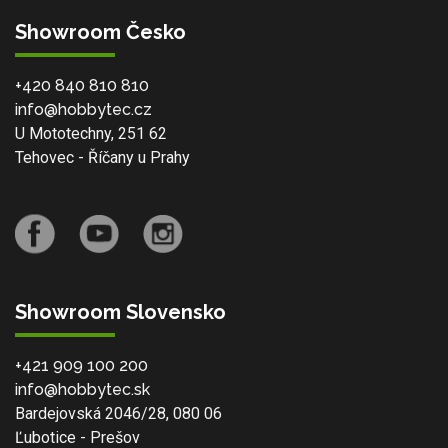
Showroom Česko
+420 840 810 810
info@hobbytec.cz
U Mototechny, 251 62
Tehovec - Říčany u Prahy
Showroom Slovensko
+421 909 100 200
info@hobbytec.sk
Bardejovská 2046/28, 080 06
Ľubotice - Prešov