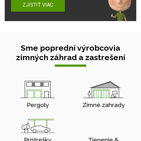
ZJISTIŤ VIAC
Sme poprední výrobcovia
zimných záhrad a zastrešení
Pergoly
Zimné zahrady
Prístrešky
Tienenie &