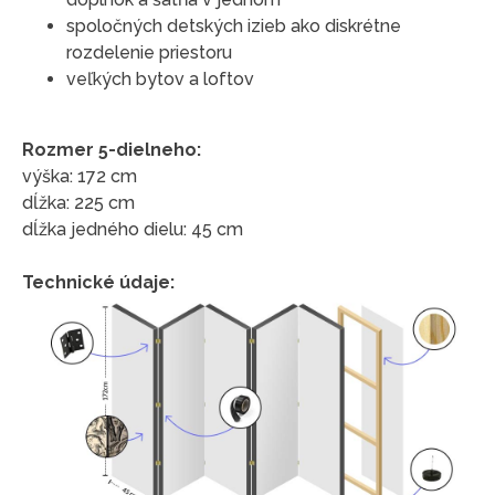
spoločných detských izieb ako diskrétne
rozdelenie priestoru
veľkých bytov a loftov
Rozmer 5-dielneho:
výška: 172 cm
dĺžka: 225 cm
dĺžka jedného dielu: 45 cm
Technické údaje: