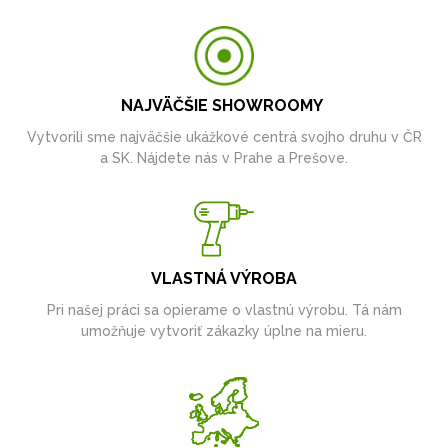
NAJVÄČŠIE SHOWROOMY
Vytvorili sme najväčšie ukážkové centrá svojho druhu v ČR
a SK. Nájdete nás v Prahe a Prešove.
VLASTNÁ VÝROBA
Pri našej práci sa opierame o vlastnú výrobu. Tá nám
umožňuje vytvoriť zákazky úplne na mieru.