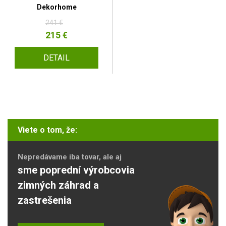
Dekorhome
241 €
215 €
DETAIL
Viete o tom, že:
Nepredávame iba tovar, ale aj
sme poprední výrobcovia
zimných záhrad a
zastrešenia