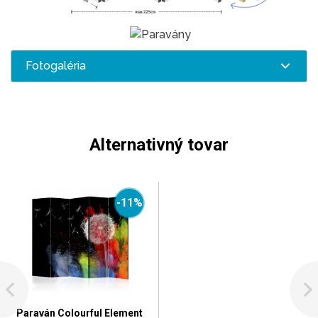
Fotogaléria
Alternativný tovar
-11%
Paraván Colourful Element