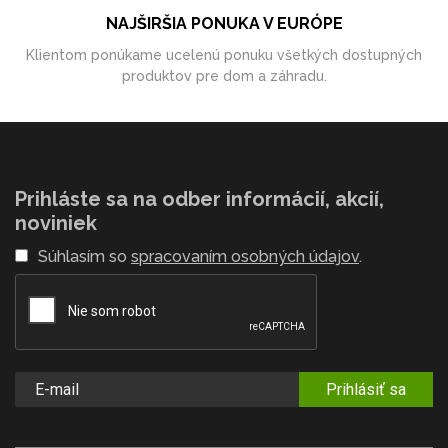
NAJŠIRŠIA PONUKA V EURÓPE
Klientom ponúkame ucelenú ponuku všetkých dostupných
produktov pre dom a záhradu.
Prihláste sa na odber informácií, akcií,
noviniek
Súhlasím so
spracovaním osobných údajov
.
Prihlásiť sa