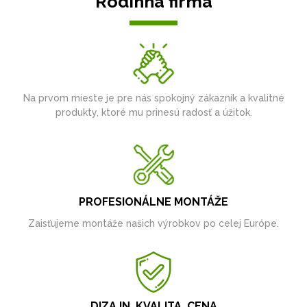
Rodinná firma
Na prvom mieste je pre nás spokojný zákazník a kvalitné
produkty, ktoré mu prinesú radosť a úžitok.
PROFESIONÁLNE MONTÁŽE
Zaisťujeme montáže našich výrobkov po celej Európe.
DIZAJN, KVALITA, CENA