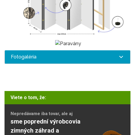
Fotogaléria
Viete o tom, že:
Nepredávame iba tovar, ale aj
sme poprední výrobcovia
zimných záhrad a