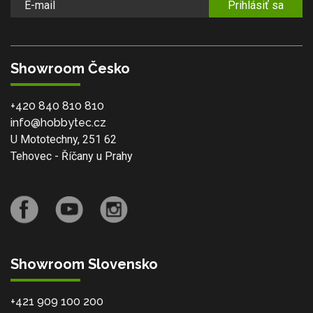
Prihlásiť sa
Showroom Česko
+420 840 810 810
info@hobbytec.cz
U Mototechny, 251 62
Tehovec - Říčany u Prahy
Showroom Slovensko
+421 909 100 200