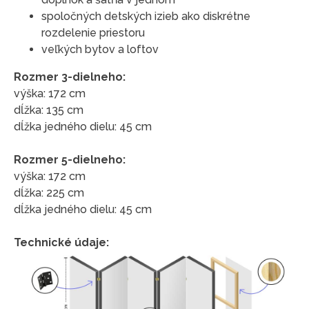
spoločných detských izieb ako diskrétne
rozdelenie priestoru
veľkých bytov a loftov
Rozmer 3-dielneho:
výška: 172 cm
dĺžka: 135 cm
dĺžka jedného dielu: 45 cm
Rozmer 5-dielneho:
výška: 172 cm
dĺžka: 225 cm
dĺžka jedného dielu: 45 cm
Technické údaje: