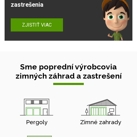
zastrešenia
ZJISTIŤ VIAC
Sme poprední výrobcovia
zimných záhrad a zastrešení
Pergoly
Zimné zahrady