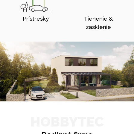
Prístrešky
Tienenie &
zasklenie
HOBBYTEC