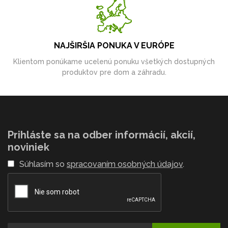
NAJŠIRŠIA PONUKA V EURÓPE
Klientom ponúkame ucelenú ponuku všetkých dostupných
produktov pre dom a záhradu.
Prihláste sa na odber informácií, akcií,
noviniek
Súhlasím so
spracovaním osobných údajov
.