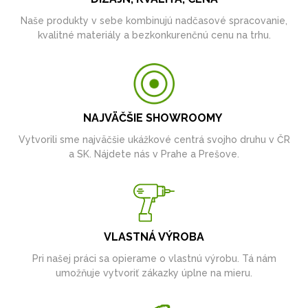
Naše produkty v sebe kombinujú nadčasové spracovanie,
kvalitné materiály a bezkonkurenčnú cenu na trhu.
NAJVÄČŠIE SHOWROOMY
Vytvorili sme najväčšie ukážkové centrá svojho druhu v ČR
a SK. Nájdete nás v Prahe a Prešove.
VLASTNÁ VÝROBA
Pri našej práci sa opierame o vlastnú výrobu. Tá nám
umožňuje vytvoriť zákazky úplne na mieru.