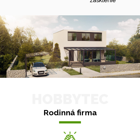
HOBBYTEC
Rodinná firma