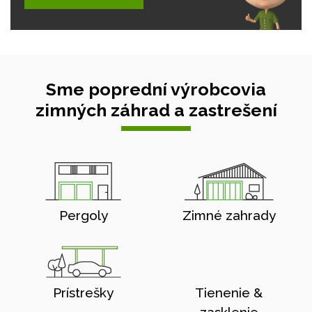
Sme poprední výrobcovia
zimných záhrad a zastrešení
Pergoly
Zimné zahrady
Prístrešky
Tienenie &
zasklenie