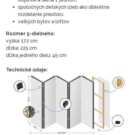
spoločných detských izieb ako diskrétne
rozdelenie priestoru
veľkých bytov a loftov
Rozmer 5-dielneho:
výška: 172 cm
dĺžka: 225 cm
dĺžka jedného dielu: 45 cm
Technické údaje: