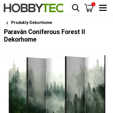
0
Produkty Dekorhome
Paraván Coniferous Forest II
Dekorhome