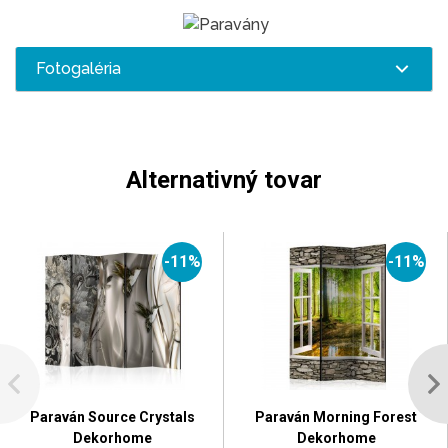
Fotogaléria
Alternativný tovar
-11%
-11%
Paraván Source Crystals
Paraván Morning Forest
Dekorhome
Dekorhome