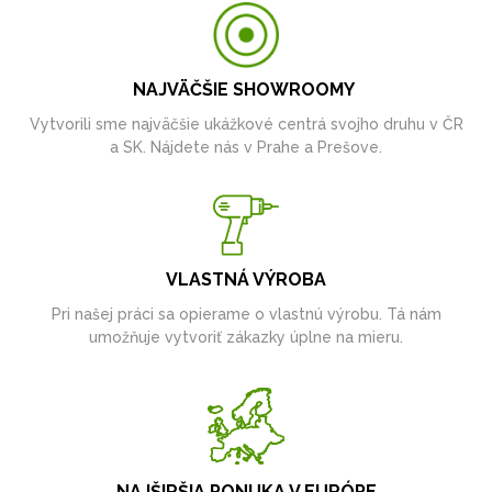
NAJVÄČŠIE SHOWROOMY
Vytvorili sme najväčšie ukážkové centrá svojho druhu v ČR
a SK. Nájdete nás v Prahe a Prešove.
VLASTNÁ VÝROBA
Pri našej práci sa opierame o vlastnú výrobu. Tá nám
umožňuje vytvoriť zákazky úplne na mieru.
NAJŠIRŠIA PONUKA V EURÓPE