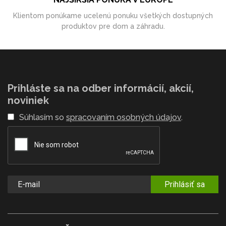
Klientom ponúkame ucelenú ponuku všetkých dostupných
produktov pre dom a záhradu.
Prihláste sa na odber informácií, akcií,
noviniek
Súhlasím so
spracovaním osobných údajov
.
Prihlásiť sa