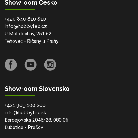
Showroom Česko
+420 840 810 810
info@hobbytec.cz
U Mototechny, 251 62
Tehovec - Říčany u Prahy
Showroom Slovensko
+421 909 100 200
info@hobbytec.sk
Bardejovská 2046/28, 080 06
Ľubotice - Prešov