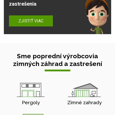
zastrešenia
ZJISTIŤ VIAC
Sme poprední výrobcovia
zimných záhrad a zastrešení
Pergoly
Zimné zahrady