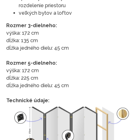
rozdelenie priestoru
veľkých bytov a loftov
Rozmer 3-dielneho:
výška: 172 cm
dĺžka: 135 cm
dĺžka jedného dielu: 45 cm
Rozmer 5-dielneho:
výška: 172 cm
dĺžka: 225 cm
dĺžka jedného dielu: 45 cm
Technické údaje: