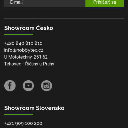
Prihlásiť sa
Showroom Česko
+420 840 810 810
info@hobbytec.cz
U Mototechny, 251 62
Tehovec - Říčany u Prahy
Showroom Slovensko
+421 909 100 200