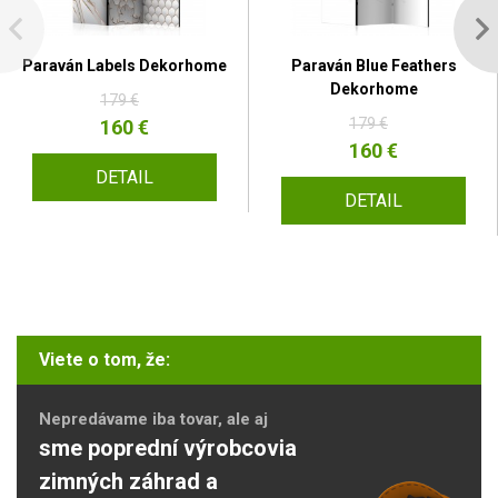
Paraván Labels Dekorhome
Paraván Blue Feathers
Dekorhome
179 €
179 €
160 €
160 €
DETAIL
DETAIL
Viete o tom, že:
Nepredávame iba tovar, ale aj
sme poprední výrobcovia
zimných záhrad a