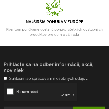
NAJŠIRŠIA PONUKA V EURÓPE
Klientom ponúkame ucelenú ponuku všetkých dostupných
produktov pre dom a záhradu.
Prihláste sa na odber informácií, akcií,
noviniek
Súhlasím so
spracovaním osobných údajov
.