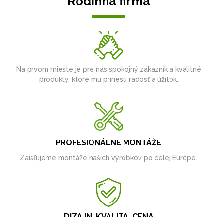
Rodinná firma
Na prvom mieste je pre nás spokojný zákazník a kvalitné
produkty, ktoré mu prinesú radosť a úžitok.
PROFESIONÁLNE MONTÁŽE
Zaisťujeme montáže našich výrobkov po celej Európe.
DIZAJN, KVALITA, CENA