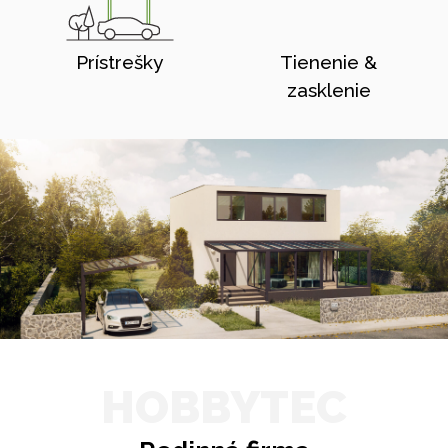
Prístrešky
Tienenie &
zasklenie
HOBBYTEC