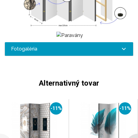
Fotogaléria
Alternativný tovar
-11%
-11%