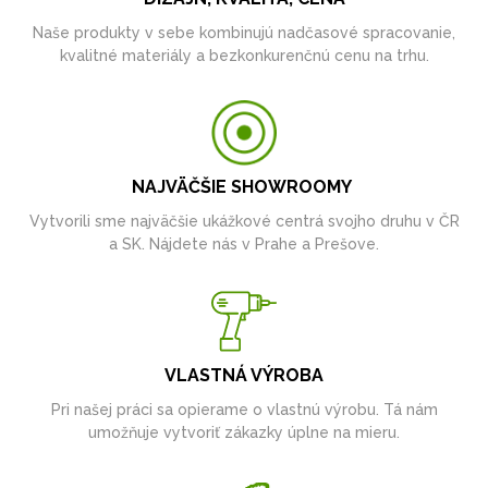
Naše produkty v sebe kombinujú nadčasové spracovanie,
kvalitné materiály a bezkonkurenčnú cenu na trhu.
NAJVÄČŠIE SHOWROOMY
Vytvorili sme najväčšie ukážkové centrá svojho druhu v ČR
a SK. Nájdete nás v Prahe a Prešove.
VLASTNÁ VÝROBA
Pri našej práci sa opierame o vlastnú výrobu. Tá nám
umožňuje vytvoriť zákazky úplne na mieru.