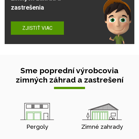
zastrešenia
ZJISTIŤ VIAC
Sme poprední výrobcovia
zimných záhrad a zastrešení
Pergoly
Zimné zahrady