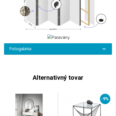
Fotogaléria
Alternativný tovar
-9%