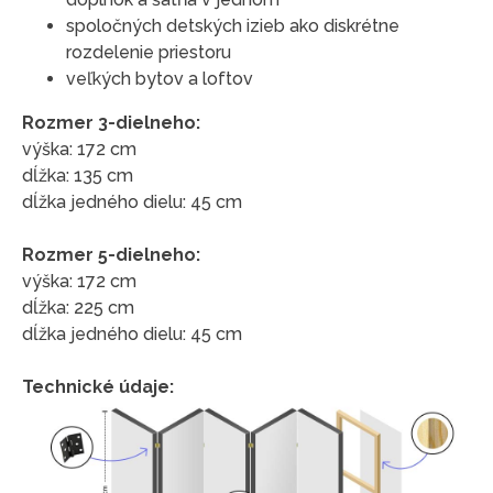
spoločných detských izieb ako diskrétne
rozdelenie priestoru
veľkých bytov a loftov
Rozmer 3-dielneho:
výška: 172 cm
dĺžka: 135 cm
dĺžka jedného dielu: 45 cm
Rozmer 5-dielneho:
výška: 172 cm
dĺžka: 225 cm
dĺžka jedného dielu: 45 cm
Technické údaje: