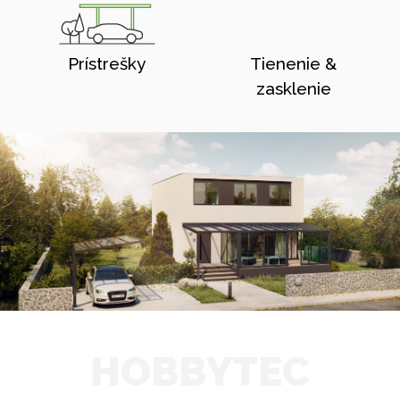
Prístrešky
Tienenie &
zasklenie
HOBBYTEC