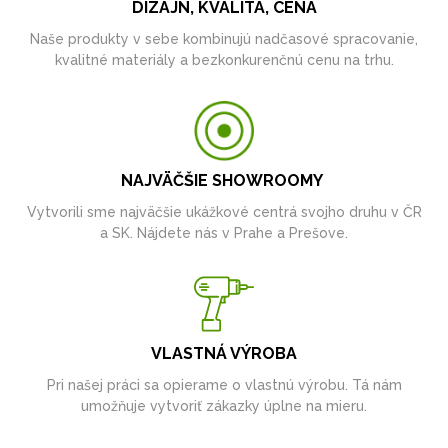
DIZAJN, KVALITA, CENA
Naše produkty v sebe kombinujú nadčasové spracovanie,
kvalitné materiály a bezkonkurenčnú cenu na trhu.
NAJVÄČŠIE SHOWROOMY
Vytvorili sme najväčšie ukážkové centrá svojho druhu v ČR
a SK. Nájdete nás v Prahe a Prešove.
VLASTNÁ VÝROBA
Pri našej práci sa opierame o vlastnú výrobu. Tá nám
umožňuje vytvoriť zákazky úplne na mieru.