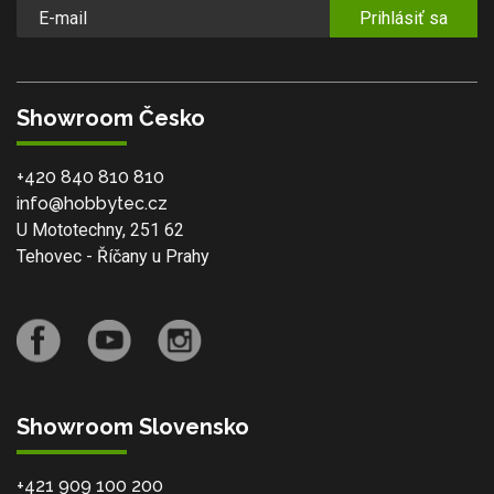
Prihlásiť sa
Showroom Česko
+420 840 810 810
info@hobbytec.cz
U Mototechny, 251 62
Tehovec - Říčany u Prahy
Showroom Slovensko
+421 909 100 200