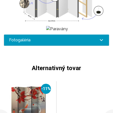
Fotogaléria
Alternativný tovar
-11%