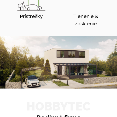
Prístrešky
Tienenie &
zasklenie
HOBBYTEC