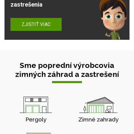
zastrešenia
ZJISTIŤ VIAC
Sme poprední výrobcovia
zimných záhrad a zastrešení
Pergoly
Zimné zahrady