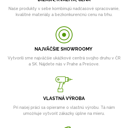
Naše produkty v sebe kombinujú nadčasové spracovanie,
kvalitné materiály a bezkonkurenčnú cenu na trhu.
NAJVÄČŠIE SHOWROOMY
Vytvorili sme najväčšie ukážkové centrá svojho druhu v ČR
a SK. Nájdete nás v Prahe a Prešove.
VLASTNÁ VÝROBA
Pri našej práci sa opierame o vlastnú výrobu. Tá nám
umožňuje vytvoriť zákazky úplne na mieru.