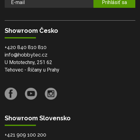
Prihlásiť sa
Showroom Česko
+420 840 810 810
info@hobbytec.cz
U Mototechny, 251 62
Tehovec - Říčany u Prahy
Showroom Slovensko
+421 909 100 200