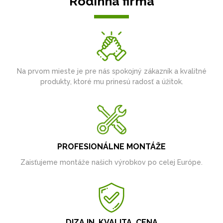
Rodinná firma
Na prvom mieste je pre nás spokojný zákazník a kvalitné
produkty, ktoré mu prinesú radosť a úžitok.
PROFESIONÁLNE MONTÁŽE
Zaisťujeme montáže našich výrobkov po celej Európe.
DIZAJN, KVALITA, CENA