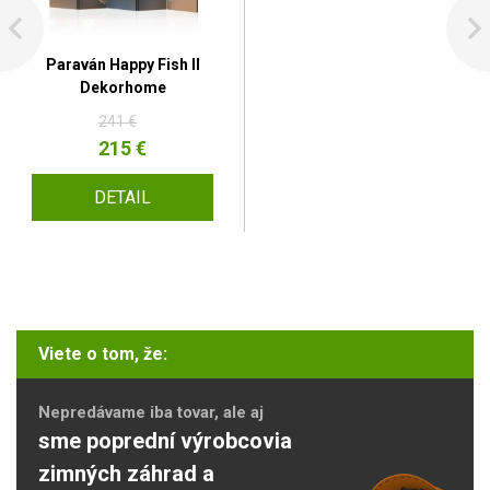
Paraván Happy Fish II
Dekorhome
241 €
215 €
DETAIL
Viete o tom, že:
Nepredávame iba tovar, ale aj
sme poprední výrobcovia
zimných záhrad a