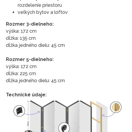
rozdelenie priestoru
veľkých bytov a loftov
Rozmer 3-dielneho:
výška: 172 cm
dĺžka: 135 cm
dĺžka jedného dielu: 45 cm
Rozmer 5-dielneho:
výška: 172 cm
dĺžka: 225 cm
dĺžka jedného dielu: 45 cm
Technické údaje: