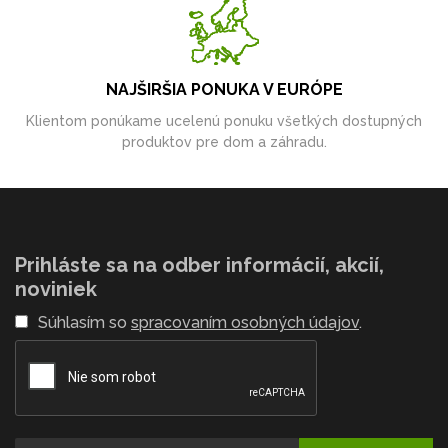
NAJŠIRŠIA PONUKA V EURÓPE
Klientom ponúkame ucelenú ponuku všetkých dostupných
produktov pre dom a záhradu.
Prihláste sa na odber informácií, akcií,
noviniek
Súhlasím so
spracovaním osobných údajov
.