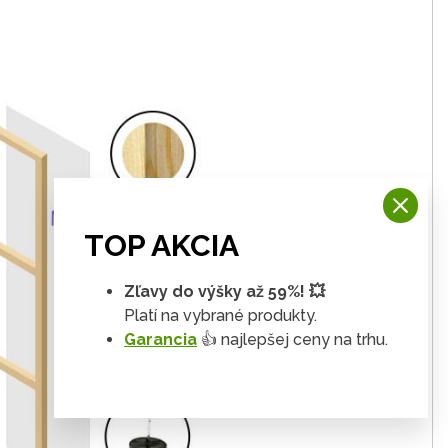
TOP AKCIA
Zľavy do výšky až 59%! 💥
Platí na vybrané produkty.
Garancia
👍 najlepšej ceny na trhu.