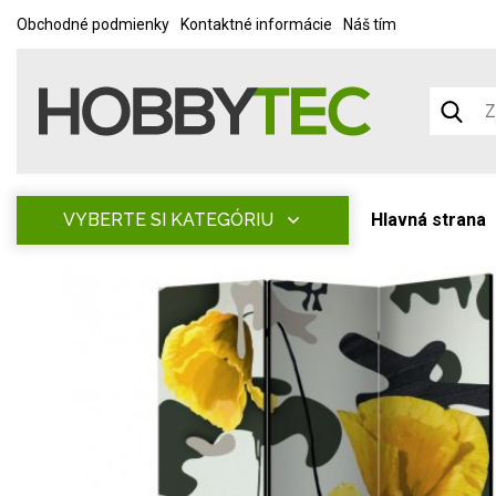
Obchodné podmienky
Kontaktné informácie
Náš tím
VYBERTE SI KATEGÓRIU
Hlavná strana