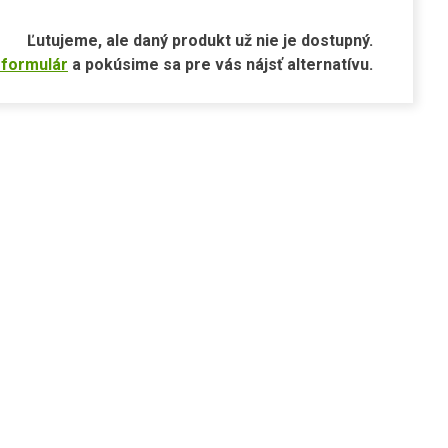
Ľutujeme, ale daný produkt už nie je dostupný.
 formulár
a pokúsime sa pre vás nájsť alternatívu.