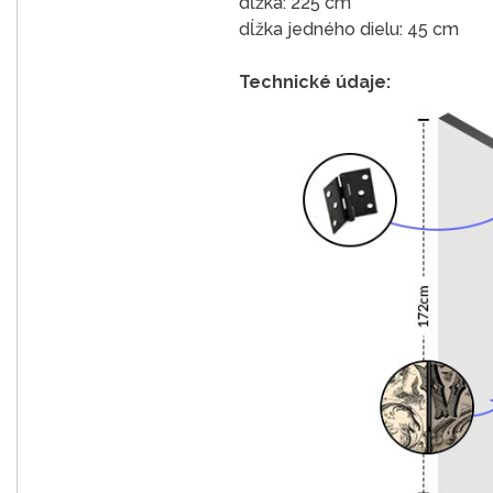
dĺžka: 225 cm
dĺžka jedného dielu: 45 cm
Technické údaje: