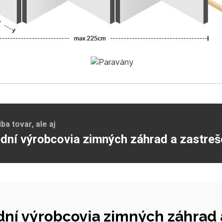
a tovar, ale aj
dní výrobcovia zimných záhrad a zastreš
ní výrobcovia zimných záhrad a