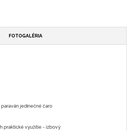
FOTOGALÉRIA
 paraván jedinečné čaro
h praktické využitie - izbový