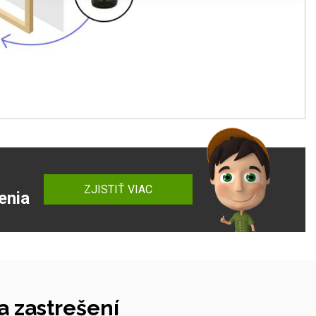
ZJISTIŤ VIAC
enia
 zastrešení