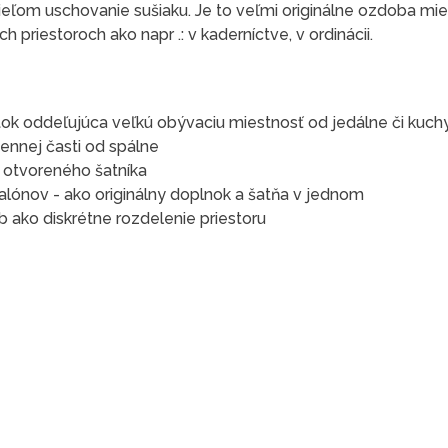
ieľom uschovanie sušiaku. Je to veľmi originálne ozdoba mie
 priestoroch ako napr .: v kaderníctve, v ordinácii.
ok oddeľujúca veľkú obývaciu miestnosť od jedálne či kuch
ennej časti od spálne
e otvoreného šatníka
alónov - ako originálny doplnok a šatňa v jednom
 ako diskrétne rozdelenie priestoru