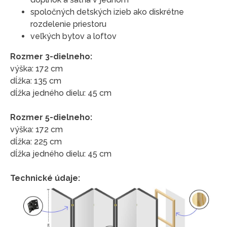
spoločných detských izieb ako diskrétne
rozdelenie priestoru
veľkých bytov a loftov
Rozmer 3-dielneho:
výška: 172 cm
dĺžka: 135 cm
dĺžka jedného dielu: 45 cm
Rozmer 5-dielneho:
výška: 172 cm
dĺžka: 225 cm
dĺžka jedného dielu: 45 cm
Technické údaje: