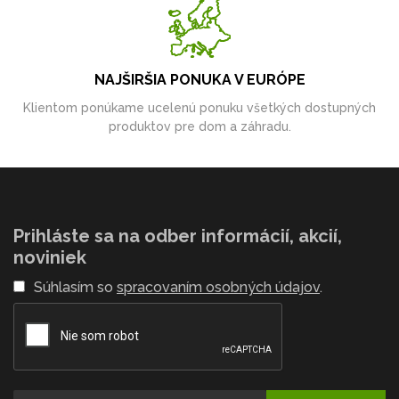
NAJŠIRŠIA PONUKA V EURÓPE
Klientom ponúkame ucelenú ponuku všetkých dostupných
produktov pre dom a záhradu.
Prihláste sa na odber informácií, akcií,
noviniek
Súhlasím so
spracovaním osobných údajov
.