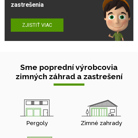
zastrešenia
ZJISTIŤ VIAC
Sme poprední výrobcovia
zimných záhrad a zastrešení
Pergoly
Zimné zahrady