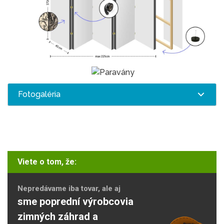
Fotogaléria
Viete o tom, že:
Nepredávame iba tovar, ale aj
sme poprední výrobcovia
zimných záhrad a