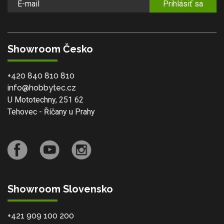
Prihlásiť sa
Showroom Česko
+420 840 810 810
info@hobbytec.cz
U Mototechny, 251 62
Tehovec - Říčany u Prahy
Showroom Slovensko
+421 909 100 200