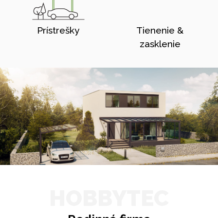
Prístrešky
Tienenie &
zasklenie
HOBBYTEC