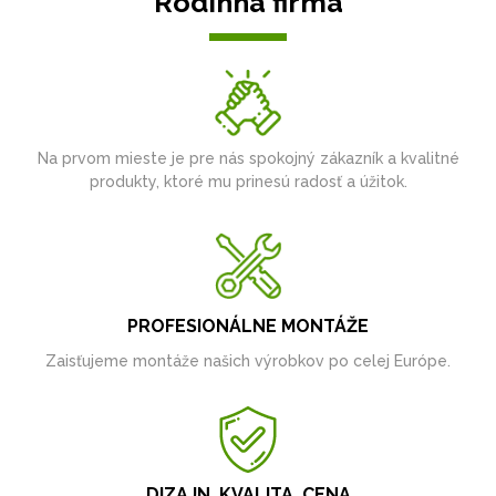
Rodinná firma
Na prvom mieste je pre nás spokojný zákazník a kvalitné
produkty, ktoré mu prinesú radosť a úžitok.
PROFESIONÁLNE MONTÁŽE
Zaisťujeme montáže našich výrobkov po celej Európe.
DIZAJN, KVALITA, CENA