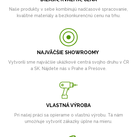
Naše produkty v sebe kombinujú nadčasové spracovanie,
kvalitné materiály a bezkonkurenčnú cenu na trhu.
NAJVÄČŠIE SHOWROOMY
Vytvorili sme najväčšie ukážkové centrá svojho druhu v ČR
a SK. Nájdete nás v Prahe a Prešove.
VLASTNÁ VÝROBA
Pri našej práci sa opierame o vlastnú výrobu. Tá nám
umožňuje vytvoriť zákazky úplne na mieru.