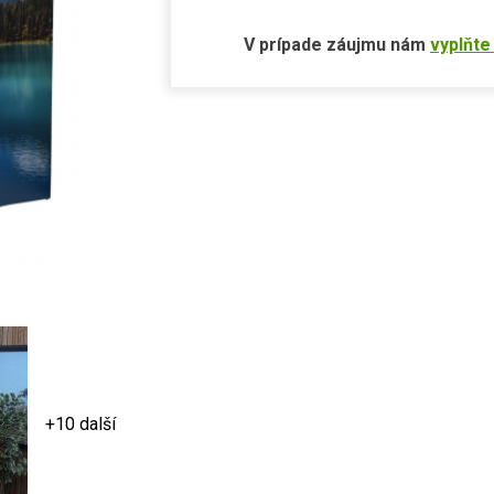
V prípade záujmu nám
vyplňte
+10 další