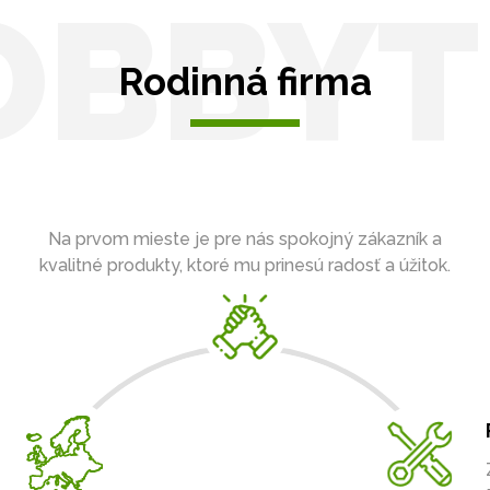
OBBYT
Rodinná firma
Na prvom mieste je pre nás spokojný zákazník a
kvalitné produkty, ktoré mu prinesú radosť a úžitok.