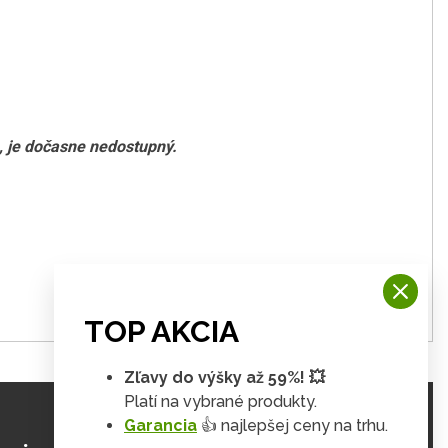
e, je dočasne nedostupný.
TOP AKCIA
Zľavy do výšky až 59%! 💥
Platí na vybrané produkty.
Garancia
👍 najlepšej ceny na trhu.
ZJISTIŤ VIAC