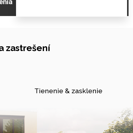
enia
 zastrešení
Tienenie & zasklenie