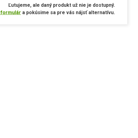
Ľutujeme, ale daný produkt už nie je dostupný.
 formulár
a pokúsime sa pre vás nájsť alternatívu.