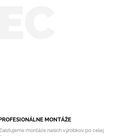
EC
PROFESIONÁLNE MONTÁŽE
Zaisťujeme montáže našich výrobkov po celej