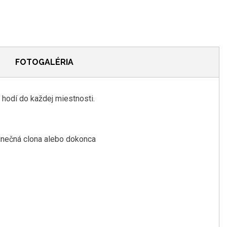
FOTOGALÉRIA
 hodí do každej miestnosti.
slnečná clona alebo dokonca