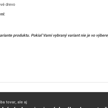
ové drevo
ní:
ariante produktu. Pokiaľ Vami vybraný variant nie je vo výber
a tovar, ale aj