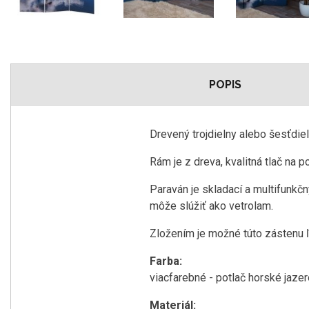
POPIS
Drevený trojdielny alebo šesťdie
Rám je z dreva, kvalitná tlač na 
Paraván je skladací a multifunkč
môže slúžiť ako vetrolam.
Zložením je možné túto zástenu ľa
Farba:
viacfarebné - potlač horské jazer
Materiál: