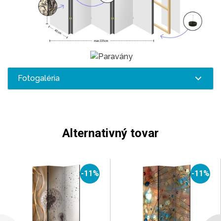
Fotogaléria
Alternativný tovar
-11%
-11%