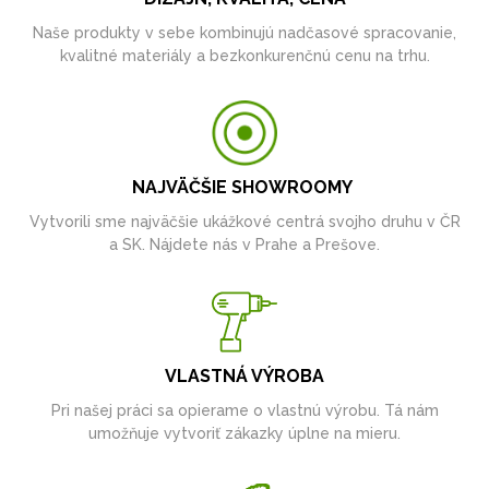
Naše produkty v sebe kombinujú nadčasové spracovanie,
kvalitné materiály a bezkonkurenčnú cenu na trhu.
NAJVÄČŠIE SHOWROOMY
Vytvorili sme najväčšie ukážkové centrá svojho druhu v ČR
a SK. Nájdete nás v Prahe a Prešove.
VLASTNÁ VÝROBA
Pri našej práci sa opierame o vlastnú výrobu. Tá nám
umožňuje vytvoriť zákazky úplne na mieru.