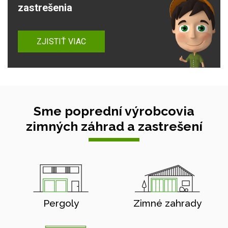
zastrešenia
ZJISTIŤ VIAC
Sme poprední výrobcovia
zimných záhrad a zastrešení
Pergoly
Zimné zahrady