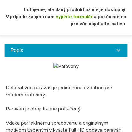
Ľutujeme, ale daný produkt už nie je dostupný.
V prípade záujmu nám
vyplňte formulár
a pokúsime sa
pre vás nájsť alternatívu.
Popis
Dekoratívne paraván je jedinečnou ozdobou pre
moderné interiéry.
Paraván je obojstranne potlačený.
Vďaka perfektnému spracovaniu a originálnym
motívom tlačeným v kvalite Full HD dodáva paraván