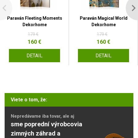
Paraván Fleeting Moments
Paraván Magical World
Dekorhome
Dekorhome
179 €
179 €
160 €
160 €
DETAIL
DETAIL
Viete o tom, že:
Nepredávame iba tovar, ale aj
sme poprední výrobcovia
zimných záhrad a