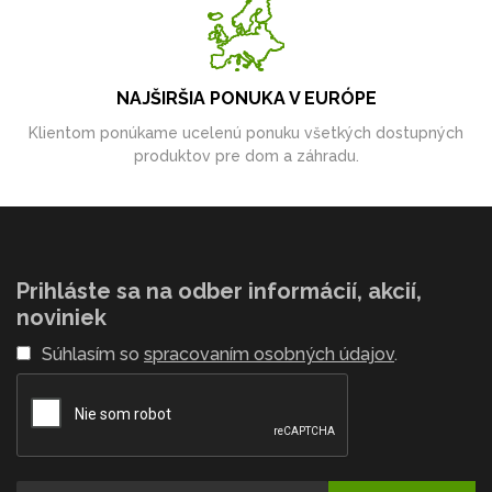
NAJŠIRŠIA PONUKA V EURÓPE
Klientom ponúkame ucelenú ponuku všetkých dostupných
produktov pre dom a záhradu.
Prihláste sa na odber informácií, akcií,
noviniek
Súhlasím so
spracovaním osobných údajov
.