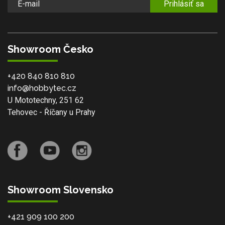
Prihlásiť sa
Showroom Česko
+420 840 810 810
info@hobbytec.cz
U Mototechny, 251 62
Tehovec - Říčany u Prahy
Showroom Slovensko
+421 909 100 200