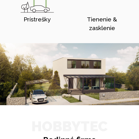
Prístrešky
Tienenie &
zasklenie
HOBBYTEC