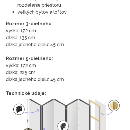
rozdelenie priestoru
veľkých bytov a loftov
Rozmer 3-dielneho:
výška: 172 cm
dĺžka: 135 cm
dĺžka jedného dielu: 45 cm
Rozmer 5-dielneho:
výška: 172 cm
dĺžka: 225 cm
dĺžka jedného dielu: 45 cm
Technické údaje: