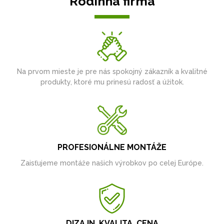
Rodinná firma
Na prvom mieste je pre nás spokojný zákazník a kvalitné
produkty, ktoré mu prinesú radosť a úžitok.
PROFESIONÁLNE MONTÁŽE
Zaisťujeme montáže našich výrobkov po celej Európe.
DIZAJN, KVALITA, CENA