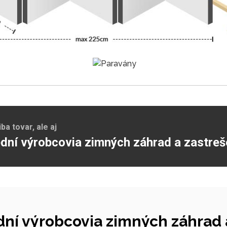
a tovar, ale aj
dní výrobcovia zimných záhrad a zastreš
ní výrobcovia zimných záhrad a