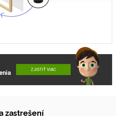
ZJISTIŤ VIAC
enia
 zastrešení