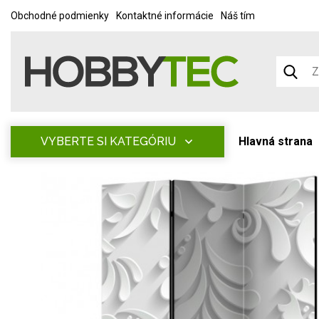
Obchodné podmienky
Kontaktné informácie
Náš tím
VYBERTE SI KATEGÓRIU
Hlavná strana