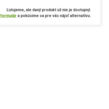
Ľutujeme, ale daný produkt už nie je dostupný.
 formulár
a pokúsime sa pre vás nájsť alternatívu.