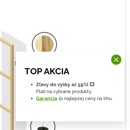
TOP AKCIA
Zľavy do výšky až 59%! 💥
Platí na vybrané produkty.
Garancia
👍 najlepšej ceny na trhu.