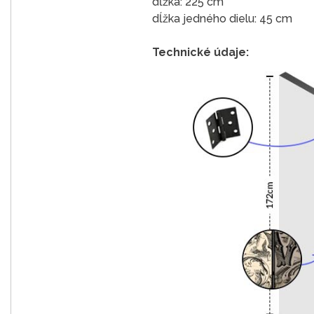
dĺžka: 225 cm
dĺžka jedného dielu: 45 cm
Technické údaje: