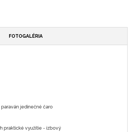
FOTOGALÉRIA
 paraván jedinečné čaro
h praktické využitie - izbový