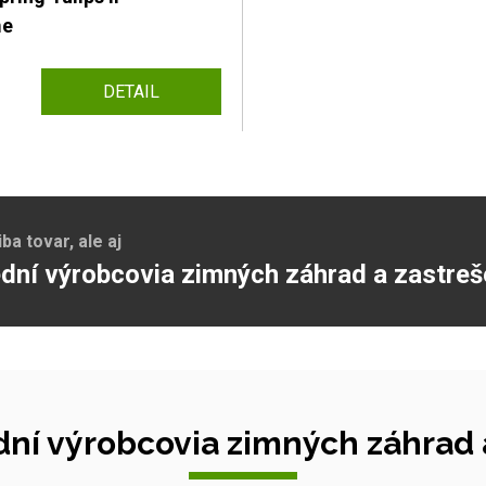
me
DETAIL
a tovar, ale aj
dní výrobcovia zimných záhrad a zastreš
ní výrobcovia zimných záhrad a