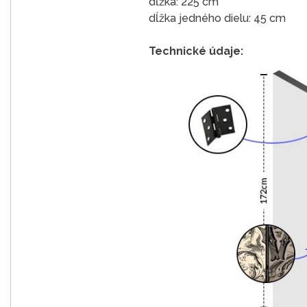
dĺžka: 225 cm
dĺžka jedného dielu: 45 cm
Technické údaje: