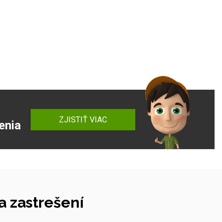
ZJISTIŤ VIAC
enia
 zastrešení