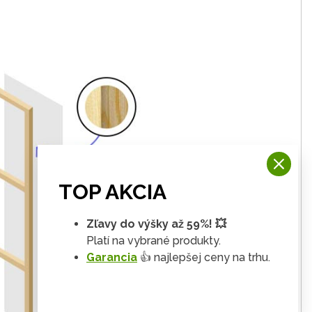
TOP AKCIA
Zľavy do výšky až 59%! 💥
Platí na vybrané produkty.
Garancia
👍 najlepšej ceny na trhu.