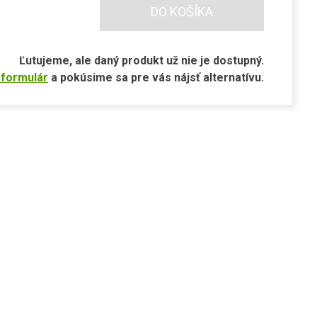
DO KOŠÍKA
Ľutujeme, ale daný produkt už nie je dostupný.
 formulár
a pokúsime sa pre vás nájsť alternatívu.