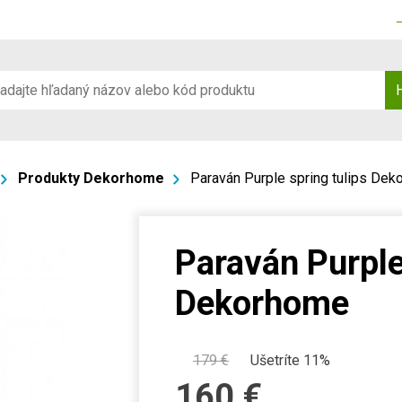
Produkty Dekorhome
Paraván Purple spring tulips De
Paraván Purple
Dekorhome
179
€
Ušetríte 11%
160
€