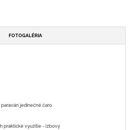
FOTOGALÉRIA
 paraván jedinečné čaro
h praktické využitie - izbový