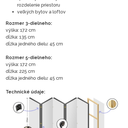
rozdelenie priestoru
veľkých bytov a loftov
Rozmer 3-dielneho:
výška: 172 cm
dĺžka: 135 cm
dĺžka jedného dielu: 45 cm
Rozmer 5-dielneho:
výška: 172 cm
dĺžka: 225 cm
dĺžka jedného dielu: 45 cm
Technické údaje: