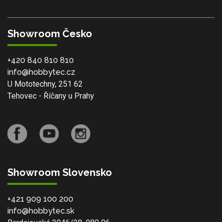
Showroom Česko
+420 840 810 810
info@hobbytec.cz
U Mototechny, 251 62
Tehovec - Říčany u Prahy
Showroom Slovensko
+421 909 100 200
info@hobbytec.sk