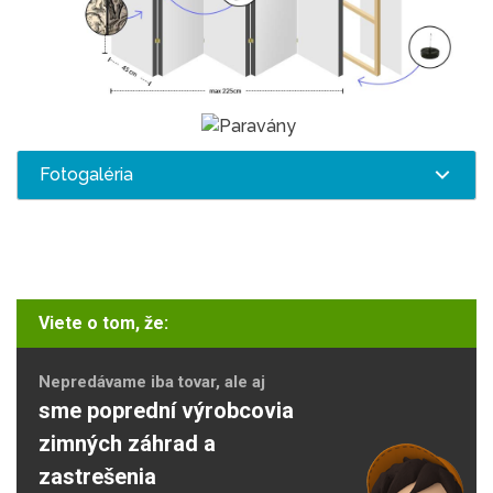
Fotogaléria
Viete o tom, že:
Nepredávame iba tovar, ale aj
sme poprední výrobcovia
zimných záhrad a
zastrešenia