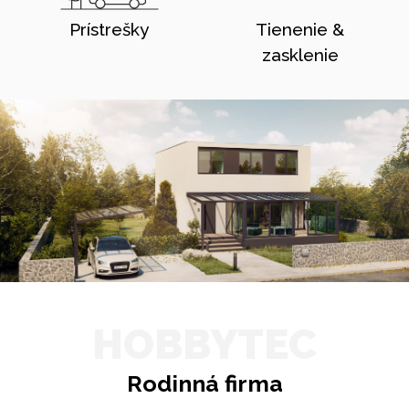
Prístrešky
Tienenie &
zasklenie
HOBBYTEC
Rodinná firma