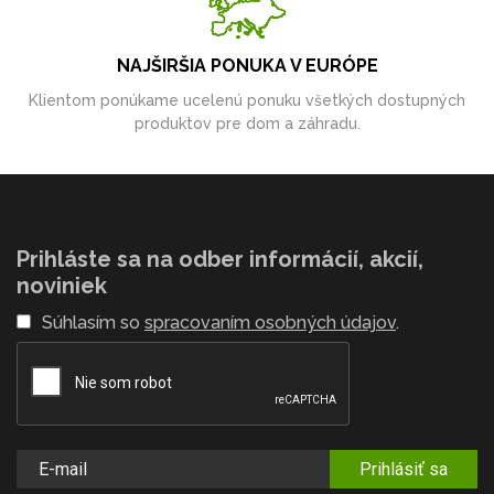
NAJŠIRŠIA PONUKA V EURÓPE
Klientom ponúkame ucelenú ponuku všetkých dostupných
produktov pre dom a záhradu.
Prihláste sa na odber informácií, akcií,
noviniek
Súhlasím so
spracovaním osobných údajov
.
Prihlásiť sa