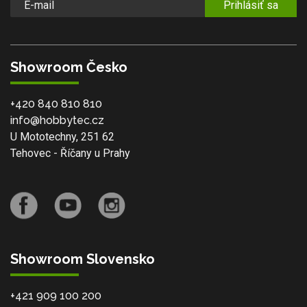
Prihlásiť sa
Showroom Česko
+420 840 810 810
info@hobbytec.cz
U Mototechny, 251 62
Tehovec - Říčany u Prahy
Showroom Slovensko
+421 909 100 200