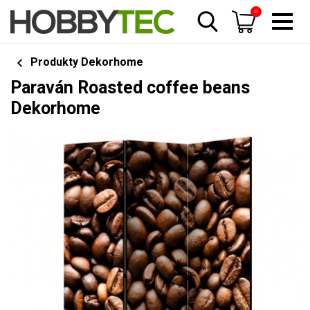
0
Produkty Dekorhome
Paraván Roasted coffee beans
Dekorhome