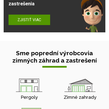
zastrešenia
ZJISTIŤ VIAC
Sme poprední výrobcovia
zimných záhrad a zastrešení
Pergoly
Zimné zahrady