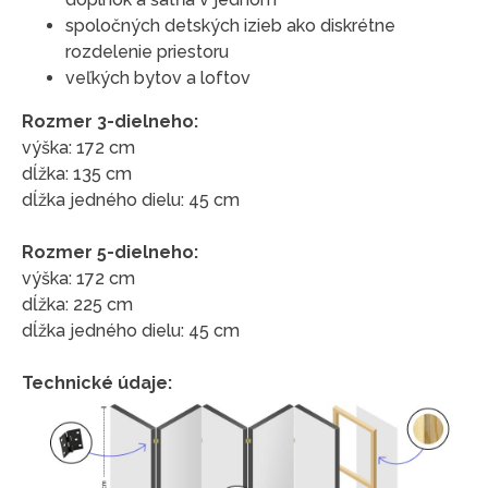
spoločných detských izieb ako diskrétne
rozdelenie priestoru
veľkých bytov a loftov
Rozmer 3-dielneho:
výška: 172 cm
dĺžka: 135 cm
dĺžka jedného dielu: 45 cm
Rozmer 5-dielneho:
výška: 172 cm
dĺžka: 225 cm
dĺžka jedného dielu: 45 cm
Technické údaje: