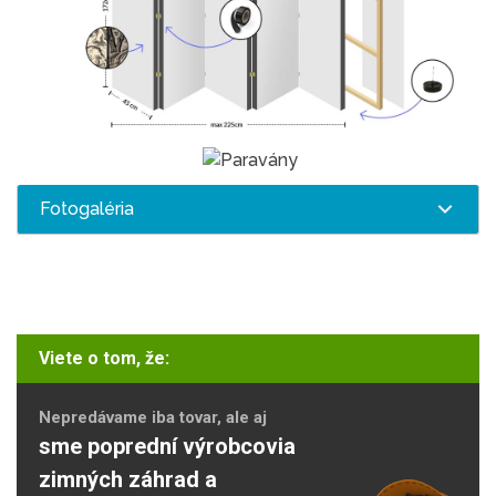
Fotogaléria
Viete o tom, že:
Nepredávame iba tovar, ale aj
sme poprední výrobcovia
zimných záhrad a