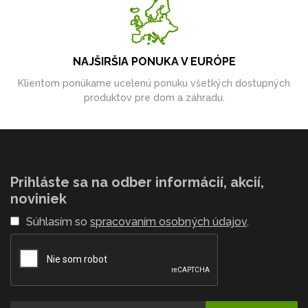
NAJŠIRŠIA PONUKA V EURÓPE
Klientom ponúkame ucelenú ponuku všetkých dostupných
produktov pre dom a záhradu.
Prihláste sa na odber informácií, akcií,
noviniek
Súhlasím so
spracovaním osobných údajov
.