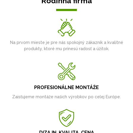
Rodinná firma
Na prvom mieste je pre nás spokojný zákazník a kvalitné
produkty, ktoré mu prinesú radosť a úžitok.
PROFESIONÁLNE MONTÁŽE
Zaisťujeme montáže našich výrobkov po celej Európe.
DIZAJN, KVALITA, CENA