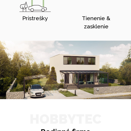
Prístrešky
Tienenie &
zasklenie
HOBBYTEC