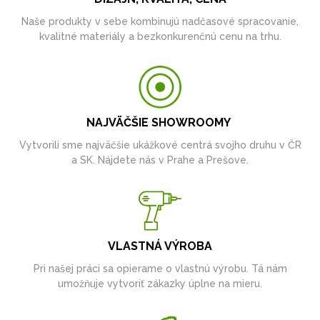
Naše produkty v sebe kombinujú nadčasové spracovanie,
kvalitné materiály a bezkonkurenčnú cenu na trhu.
NAJVÄČŠIE SHOWROOMY
Vytvorili sme najväčšie ukážkové centrá svojho druhu v ČR
a SK. Nájdete nás v Prahe a Prešove.
VLASTNÁ VÝROBA
Pri našej práci sa opierame o vlastnú výrobu. Tá nám
umožňuje vytvoriť zákazky úplne na mieru.