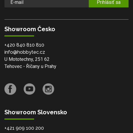
Prihlásiť sa
Showroom Česko
+420 840 810 810
info@hobbytec.cz
U Mototechny, 251 62
Tehovec - Říčany u Prahy
Showroom Slovensko
+421 909 100 200