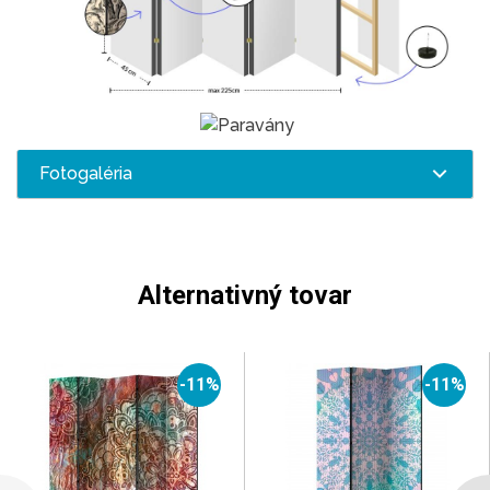
Fotogaléria
Alternativný tovar
-11%
-11%