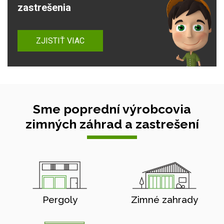
zastrešenia
ZJISTIŤ VIAC
Sme poprední výrobcovia
zimných záhrad a zastrešení
Pergoly
Zimné zahrady