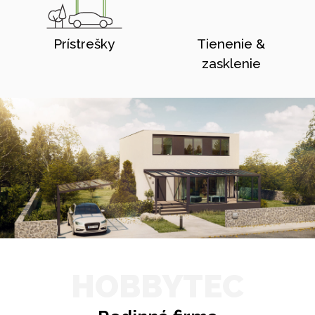
Prístrešky
Tienenie &
zasklenie
HOBBYTEC