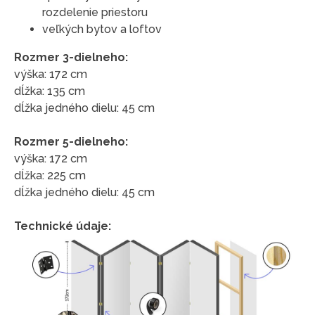
rozdelenie priestoru
veľkých bytov a loftov
Rozmer 3-dielneho:
výška: 172 cm
dĺžka: 135 cm
dĺžka jedného dielu: 45 cm
Rozmer 5-dielneho:
výška: 172 cm
dĺžka: 225 cm
dĺžka jedného dielu: 45 cm
Technické údaje: