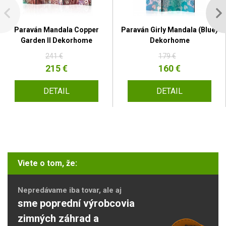
Paraván Mandala Copper
Paraván Girly Mandala (Blue)
Garden II Dekorhome
Dekorhome
241 €
179 €
215 €
160 €
DETAIL
DETAIL
Viete o tom, že:
Nepredávame iba tovar, ale aj
sme poprední výrobcovia
zimných záhrad a