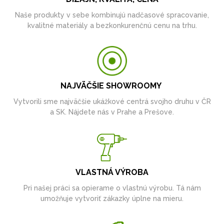
Naše produkty v sebe kombinujú nadčasové spracovanie,
kvalitné materiály a bezkonkurenčnú cenu na trhu.
NAJVÄČŠIE SHOWROOMY
Vytvorili sme najväčšie ukážkové centrá svojho druhu v ČR
a SK. Nájdete nás v Prahe a Prešove.
VLASTNÁ VÝROBA
Pri našej práci sa opierame o vlastnú výrobu. Tá nám
umožňuje vytvoriť zákazky úplne na mieru.