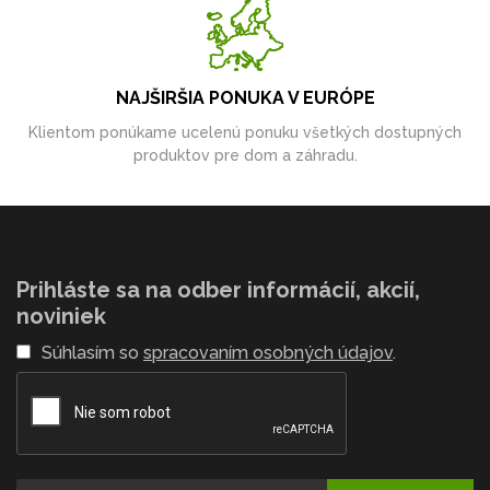
NAJŠIRŠIA PONUKA V EURÓPE
Klientom ponúkame ucelenú ponuku všetkých dostupných
produktov pre dom a záhradu.
Prihláste sa na odber informácií, akcií,
noviniek
Súhlasím so
spracovaním osobných údajov
.