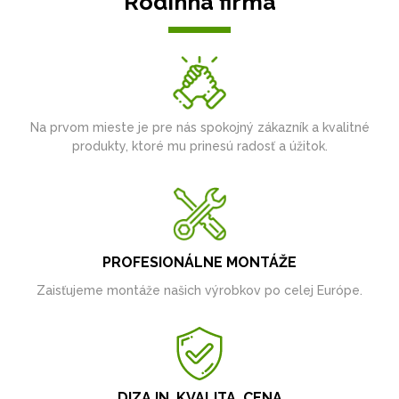
Rodinná firma
Na prvom mieste je pre nás spokojný zákazník a kvalitné
produkty, ktoré mu prinesú radosť a úžitok.
PROFESIONÁLNE MONTÁŽE
Zaisťujeme montáže našich výrobkov po celej Európe.
DIZAJN, KVALITA, CENA