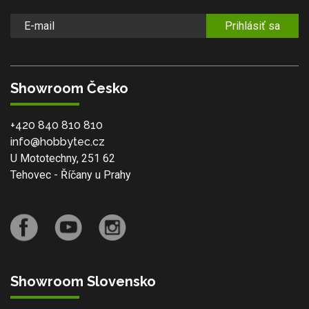
Prihlásiť sa
Showroom Česko
+420 840 810 810
info@hobbytec.cz
U Mototechny, 251 62
Tehovec - Říčany u Prahy
Showroom Slovensko