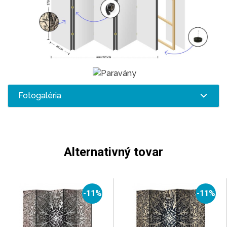
Fotogaléria
Alternativný tovar
-11%
-11%