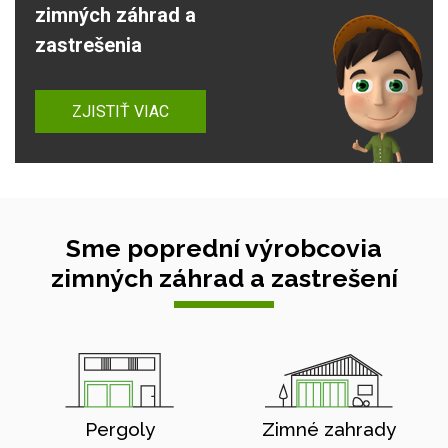
zimných záhrad a
zastrešenia
ZJISTIŤ VIAC
Sme poprední výrobcovia
zimných záhrad a zastrešení
Pergoly
Zimné zahrady