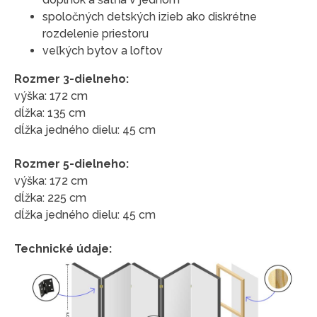
spoločných detských izieb ako diskrétne
rozdelenie priestoru
veľkých bytov a loftov
Rozmer 3-dielneho:
výška: 172 cm
dĺžka: 135 cm
dĺžka jedného dielu: 45 cm
Rozmer 5-dielneho:
výška: 172 cm
dĺžka: 225 cm
dĺžka jedného dielu: 45 cm
Technické údaje: