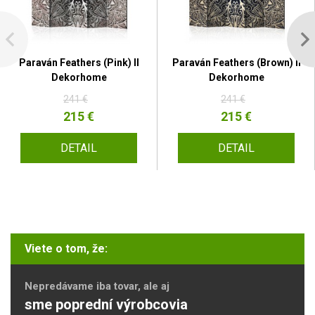
Paraván Feathers (Pink) II
Paraván Feathers (Brown) II
Dekorhome
Dekorhome
241 €
241 €
215 €
215 €
DETAIL
DETAIL
Viete o tom, že:
Nepredávame iba tovar, ale aj
sme poprední výrobcovia