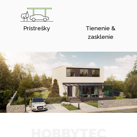
Prístrešky
Tienenie &
zasklenie
HOBBYTEC