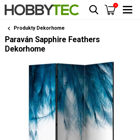
0
Produkty Dekorhome
Paraván Sapphire Feathers
Dekorhome