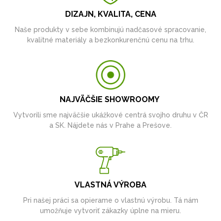
DIZAJN, KVALITA, CENA
Naše produkty v sebe kombinujú nadčasové spracovanie,
kvalitné materiály a bezkonkurenčnú cenu na trhu.
NAJVÄČŠIE SHOWROOMY
Vytvorili sme najväčšie ukážkové centrá svojho druhu v ČR
a SK. Nájdete nás v Prahe a Prešove.
VLASTNÁ VÝROBA
Pri našej práci sa opierame o vlastnú výrobu. Tá nám
umožňuje vytvoriť zákazky úplne na mieru.