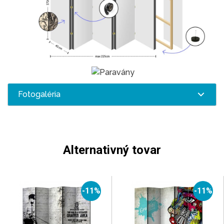
Fotogaléria
Alternativný tovar
-11%
-11%