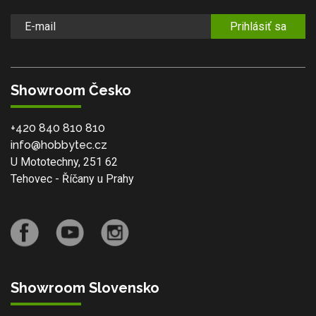
Prihlásiť sa
Showroom Česko
+420 840 810 810
info@hobbytec.cz
U Mototechny, 251 62
Tehovec - Říčany u Prahy
Showroom Slovensko