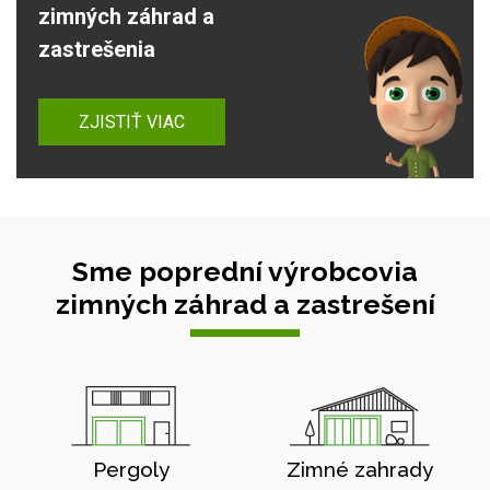
zimných záhrad a
zastrešenia
ZJISTIŤ VIAC
Sme poprední výrobcovia
zimných záhrad a zastrešení
Pergoly
Zimné zahrady