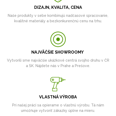
DIZAJN, KVALITA, CENA
Naše produkty v sebe kombinujú nadčasové spracovanie,
kvalitné materiály a bezkonkurenčnú cenu na trhu.
NAJVÄČŠIE SHOWROOMY
Vytvorili sme najväčšie ukážkové centrá svojho druhu v ČR
a SK. Nájdete nás v Prahe a Prešove.
VLASTNÁ VÝROBA
Pri našej práci sa opierame o vlastnú výrobu. Tá nám
umožňuje vytvoriť zákazky úplne na mieru.