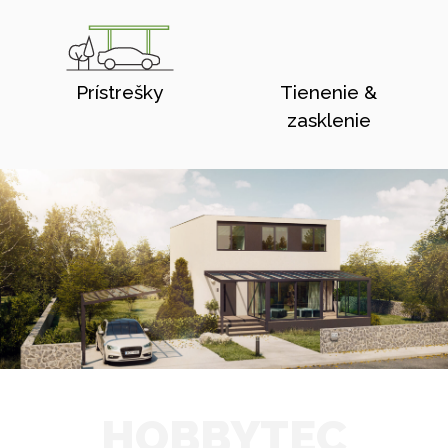
Prístrešky
Tienenie &
zasklenie
HOBBYTEC