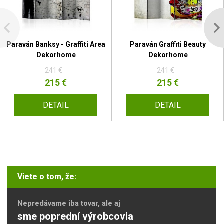
Paraván Banksy - Graffiti Area
Paraván Graffiti Beauty
Dekorhome
Dekorhome
241 €
241 €
215 €
215 €
DETAIL
DETAIL
Viete o tom, že:
Nepredávame iba tovar, ale aj
sme poprední výrobcovia