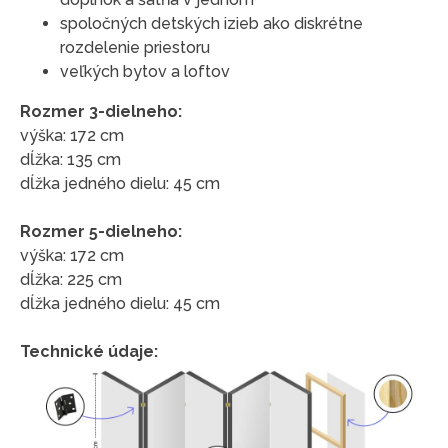
spoločných detských izieb ako diskrétne
rozdelenie priestoru
veľkých bytov a loftov
Rozmer 3-dielneho:
výška: 172 cm
dĺžka: 135 cm
dĺžka jedného dielu: 45 cm
Rozmer 5-dielneho:
výška: 172 cm
dĺžka: 225 cm
dĺžka jedného dielu: 45 cm
Technické údaje: