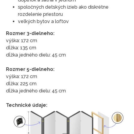
spoločných detských izieb ako diskrétne
rozdelenie priestoru
veľkých bytov a loftov
Rozmer 3-dielneho:
výška: 172 cm
dĺžka: 135 cm
dĺžka jedného dielu: 45 cm
Rozmer 5-dielneho:
výška: 172 cm
dĺžka: 225 cm
dĺžka jedného dielu: 45 cm
Technické údaje: