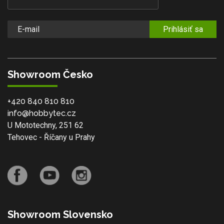
Prihlásiť sa
Showroom Česko
+420 840 810 810
info@hobbytec.cz
U Mototechny, 251 62
Tehovec - Říčany u Prahy
Showroom Slovensko