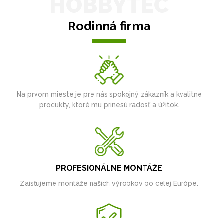
HOBBYTEC
Rodinná firma
Na prvom mieste je pre nás spokojný zákazník a kvalitné
produkty, ktoré mu prinesú radosť a úžitok.
PROFESIONÁLNE MONTÁŽE
Zaisťujeme montáže našich výrobkov po celej Európe.