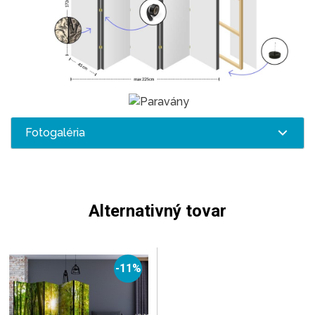
Fotogaléria
Alternativný tovar
-11%