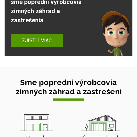
sme poprední výrobcovia
zimných záhrad a
zastrešenia
ZJISTIŤ VIAC
Sme poprední výrobcovia
zimných záhrad a zastrešení