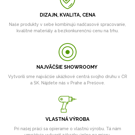
DIZAJN, KVALITA, CENA
Naše produkty v sebe kombinujú nadčasové spracovanie,
kvalitné materiály a bezkonkurenčnú cenu na trhu.
NAJVÄČŠIE SHOWROOMY
Vytvorili sme najväčšie ukážkové centrá svojho druhu v ČR
a SK. Nájdete nás v Prahe a Prešove.
VLASTNÁ VÝROBA
Pri našej práci sa opierame o vlastnú výrobu. Tá nám