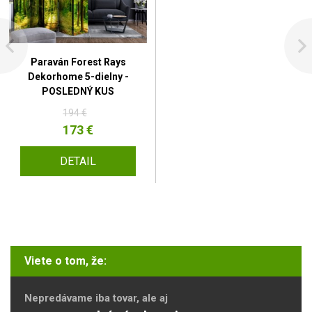
Paraván Forest Rays
Dekorhome 5-dielny -
POSLEDNÝ KUS
194 €
173 €
DETAIL
Viete o tom, že:
Nepredávame iba tovar, ale aj