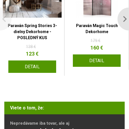
Paraván Spring Stories 3-
Paraván Magic Touch
dielny Dekorhome -
Dekorhome
POSLEDNÝ KUS
179 €
138 €
160 €
123 €
DETAIL
DETAIL
Viete o tom, že:
Nepredávame iba tovar, ale aj