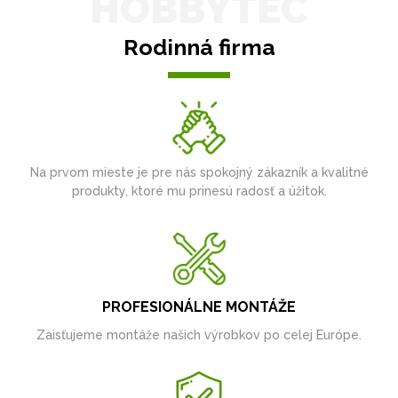
HOBBYTEC
Rodinná firma
Na prvom mieste je pre nás spokojný zákazník a kvalitné
produkty, ktoré mu prinesú radosť a úžitok.
PROFESIONÁLNE MONTÁŽE
Zaisťujeme montáže našich výrobkov po celej Európe.