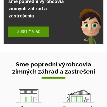
sme poprední výrobcovia
zimných záhrad a
zastrešenia
ZJISTIŤ VIAC
Sme poprední výrobcovia
zimných záhrad a zastrešení