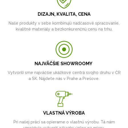
DIZAJN, KVALITA, CENA
Naše produkty v sebe kombinujú nadčasové spracovanie,
kvalitné materiály a bezkonkurenčnú cenu na trhu.
NAJVÄČŠIE SHOWROOMY
Vytvorili sme najväčšie ukážkové centrá svojho druhu v ČR
a SK. Nájdete nás v Prahe a Prešove.
VLASTNÁ VÝROBA
Pri našej práci sa opierame o vlastnú výrobu. Tá nám