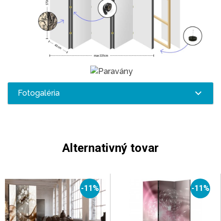
Fotogaléria
Alternativný tovar
-11%
-11%