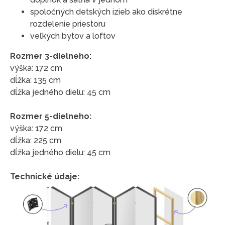
spoločných detských izieb ako diskrétne
rozdelenie priestoru
veľkých bytov a loftov
Rozmer 3-dielneho:
výška: 172 cm
dĺžka: 135 cm
dĺžka jedného dielu: 45 cm
Rozmer 5-dielneho:
výška: 172 cm
dĺžka: 225 cm
dĺžka jedného dielu: 45 cm
Technické údaje: