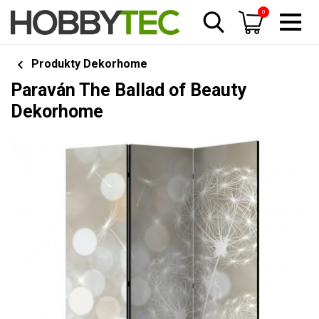
0
Produkty Dekorhome
Paraván The Ballad of Beauty
Dekorhome