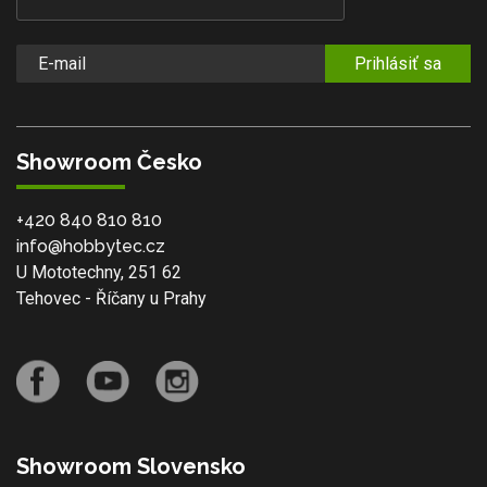
Prihlásiť sa
Showroom Česko
+420 840 810 810
info@hobbytec.cz
U Mototechny, 251 62
Tehovec - Říčany u Prahy
Showroom Slovensko