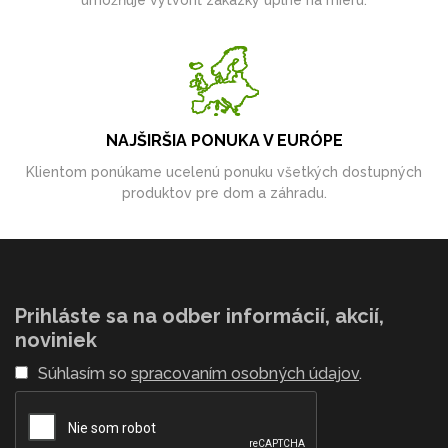
umožňuje vytvoriť zákazky úplne na mieru.
NAJŠIRŠIA PONUKA V EURÓPE
Klientom ponúkame ucelenú ponuku všetkých dostupných
produktov pre dom a záhradu.
Prihláste sa na odber informácií, akcií,
noviniek
Súhlasím so
spracovaním osobných údajov
.