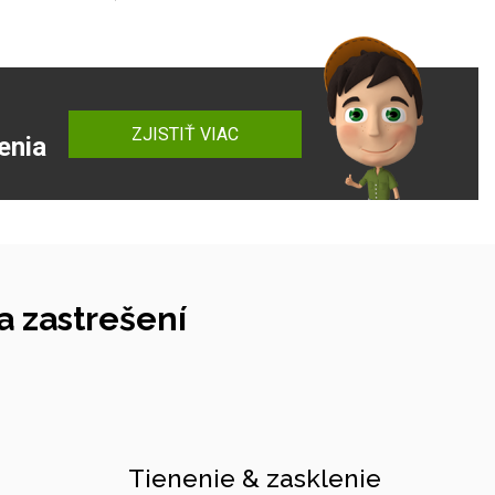
ZJISTIŤ VIAC
enia
 zastrešení
Tienenie & zasklenie