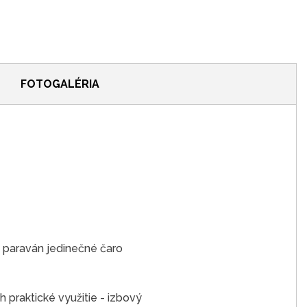
FOTOGALÉRIA
 paraván jedinečné čaro
h praktické využitie - izbový