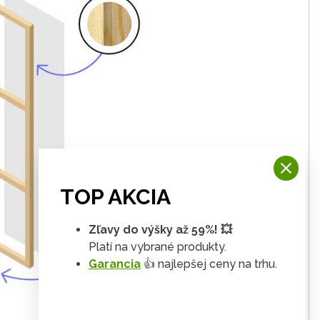
TOP AKCIA
Zľavy do výšky až 59%! 💥
Platí na vybrané produkty.
Garancia
👍 najlepšej ceny na trhu.