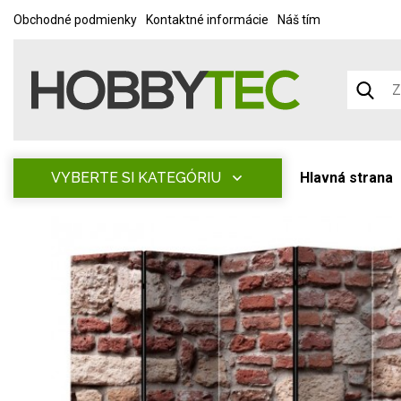
Obchodné podmienky
Kontaktné informácie
Náš tím
VYBERTE SI KATEGÓRIU
Hlavná strana