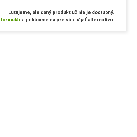
Ľutujeme, ale daný produkt už nie je dostupný.
 formulár
a pokúsime sa pre vás nájsť alternatívu.