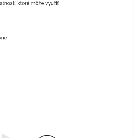
stností, ktoré môže využiť
yne