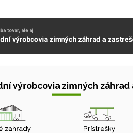
a tovar, ale aj
dní výrobcovia zimných záhrad a zastreš
ní výrobcovia zimných záhrad a
é zahrady
Prístrešky