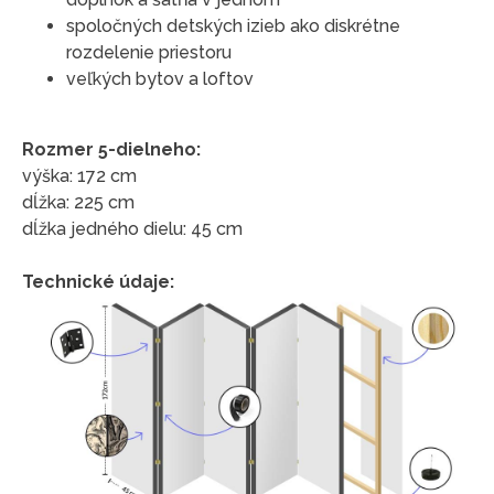
spoločných detských izieb ako diskrétne
rozdelenie priestoru
veľkých bytov a loftov
Rozmer 5-dielneho:
výška: 172 cm
dĺžka: 225 cm
dĺžka jedného dielu: 45 cm
Technické údaje: