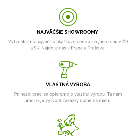
NAJVÄČŠIE SHOWROOMY
Vytvorili sme najväčšie ukážkové centrá svojho druhu v ČR
a SK. Nájdete nás v Prahe a Prešove.
VLASTNÁ VÝROBA
Pri našej práci sa opierame o vlastnú výrobu. Tá nám
umožňuje vytvoriť zákazky úplne na mieru.