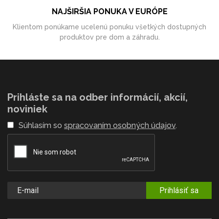
NAJŠIRŠIA PONUKA V EURÓPE
Klientom ponúkame ucelenú ponuku všetkých dostupných
produktov pre dom a záhradu.
Prihláste sa na odber informácií, akcií,
noviniek
Súhlasím so
spracovaním osobných údajov
.
Prihlásiť sa