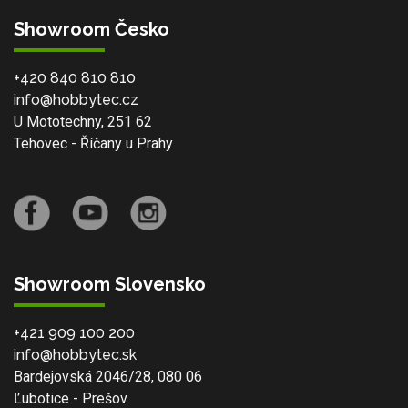
Showroom Česko
+420 840 810 810
info@hobbytec.cz
U Mototechny, 251 62
Tehovec - Říčany u Prahy
Showroom Slovensko
+421 909 100 200
info@hobbytec.sk
Bardejovská 2046/28, 080 06
Ľubotice - Prešov