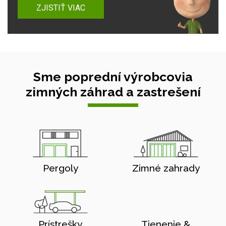
ZJISTIŤ VIAC
Sme poprední výrobcovia
zimných záhrad a zastrešení
Pergoly
Zimné zahrady
Prístrešky
Tienenie &