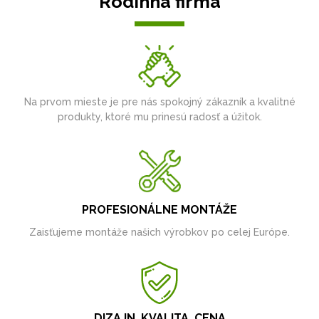
Rodinná firma
Na prvom mieste je pre nás spokojný zákazník a kvalitné
produkty, ktoré mu prinesú radosť a úžitok.
PROFESIONÁLNE MONTÁŽE
Zaisťujeme montáže našich výrobkov po celej Európe.
DIZAJN, KVALITA, CENA