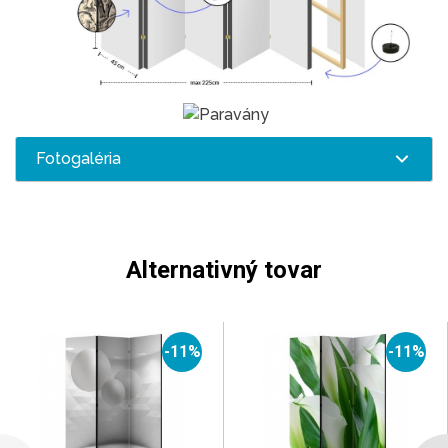
Fotogaléria
Alternativný tovar
-11%
-11%