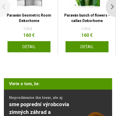
Paraván Geometric Room
Paraván bunch of flowers -
Dekorhome
callas Dekorhome
179 €
179 €
160 €
160 €
DETAIL
DETAIL
Viete o tom, že:
Nepredávame iba tovar, ale aj
sme poprední výrobcovia
zimných záhrad a