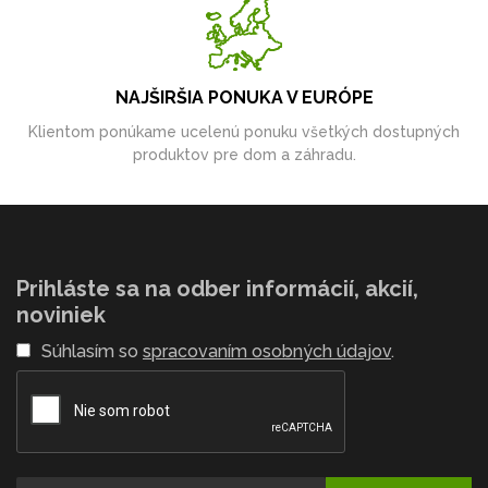
NAJŠIRŠIA PONUKA V EURÓPE
Klientom ponúkame ucelenú ponuku všetkých dostupných
produktov pre dom a záhradu.
Prihláste sa na odber informácií, akcií,
noviniek
Súhlasím so
spracovaním osobných údajov
.