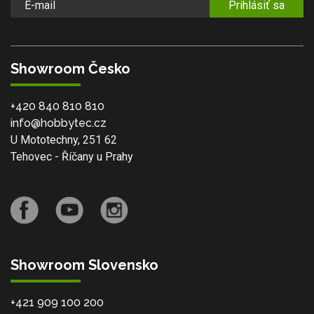
Prihlásiť sa
Showroom Česko
+420 840 810 810
info@hobbytec.cz
U Mototechny, 251 62
Tehovec - Říčany u Prahy
Showroom Slovensko
+421 909 100 200