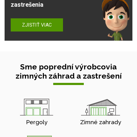
zastrešenia
ZJISTIŤ VIAC
Sme poprední výrobcovia
zimných záhrad a zastrešení
Pergoly
Zimné zahrady