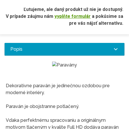
Ľutujeme, ale daný produkt už nie je dostupný.
V prípade záujmu nám
vyplňte formulár
a pokúsime sa
pre vás nájsť alternatívu.
Popis
Dekoratívne paraván je jedinečnou ozdobou pre
moderné interiéry.
Paraván je obojstranne potlačený.
Vďaka perfektnému spracovaniu a originálnym
motívom tlačeným v kvalite Full HD dodáva paraván