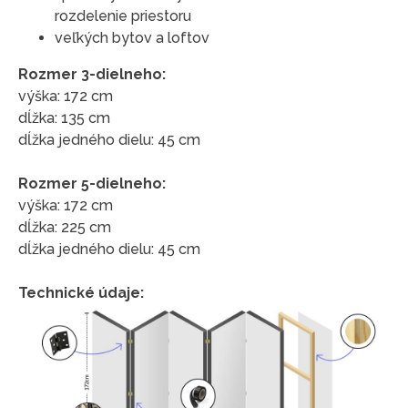
rozdelenie priestoru
veľkých bytov a loftov
Rozmer 3-dielneho:
výška: 172 cm
dĺžka: 135 cm
dĺžka jedného dielu: 45 cm
Rozmer 5-dielneho:
výška: 172 cm
dĺžka: 225 cm
dĺžka jedného dielu: 45 cm
Technické údaje: