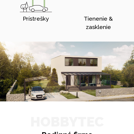
Prístrešky
Tienenie &
zasklenie
HOBBYTEC