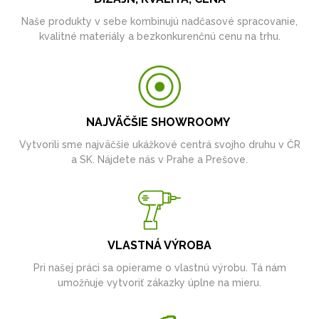
Naše produkty v sebe kombinujú nadčasové spracovanie,
kvalitné materiály a bezkonkurenčnú cenu na trhu.
NAJVÄČŠIE SHOWROOMY
Vytvorili sme najväčšie ukážkové centrá svojho druhu v ČR
a SK. Nájdete nás v Prahe a Prešove.
VLASTNÁ VÝROBA
Pri našej práci sa opierame o vlastnú výrobu. Tá nám
umožňuje vytvoriť zákazky úplne na mieru.