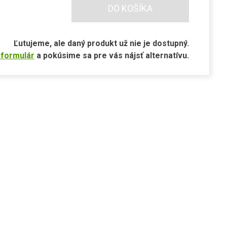
DO KOŠÍKA
Ľutujeme, ale daný produkt už nie je dostupný.
 formulár
a pokúsime sa pre vás nájsť alternatívu.