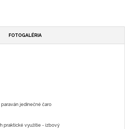
FOTOGALÉRIA
 paraván jedinečné čaro
h praktické využitie - izbový