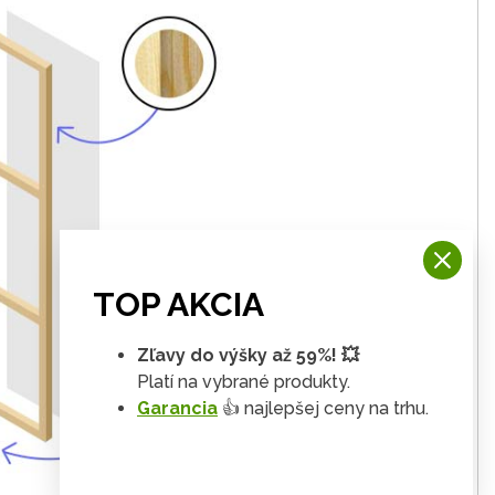
TOP AKCIA
Zľavy do výšky až 59%! 💥
Platí na vybrané produkty.
Garancia
👍 najlepšej ceny na trhu.