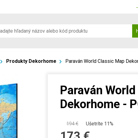
Produkty Dekorhome
Paraván World Classic Map Dek
Paraván World
Dekorhome - 
194
€
Ušetríte 11%
173
€