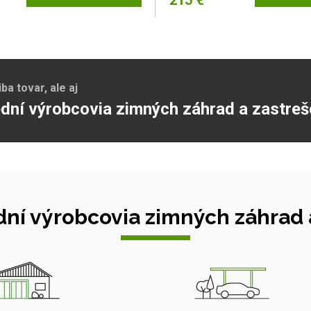
215 €
a tovar, ale aj
dní výrobcovia zimných záhrad a zastreš
ní výrobcovia zimných záhrad a