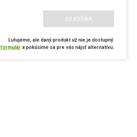
DO KOŠÍKA
Ľutujeme, ale daný produkt už nie je dostupný.
 formulár
a pokúsime sa pre vás nájsť alternatívu.