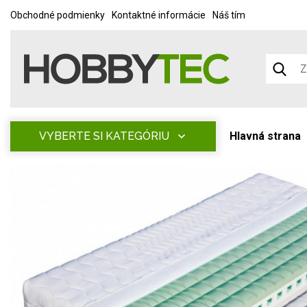
Obchodné podmienky
Kontaktné informácie
Náš tím
VYBERTE SI KATEGÓRIU
Hlavná strana