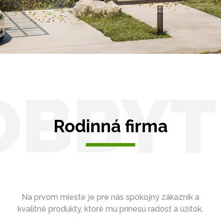
Zasklenie
OBBYT
Rodinná firma
Na prvom mieste je pre nás spokojný zákazník a
kvalitné produkty, ktoré mu prinesú radosť a úžitok.