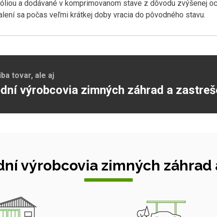
fóliou a dodávané v komprimovanom stave z dôvodu zvýšenej och
alení sa počas veľmi krátkej doby vracia do pôvodného stavu.
a tovar, ale aj
dní výrobcovia zimných záhrad a zastreš
ní výrobcovia zimných záhrad a