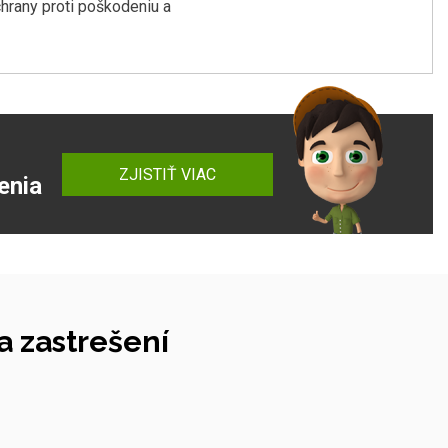
rany proti poškodeniu a
ZJISTIŤ VIAC
enia
 zastrešení