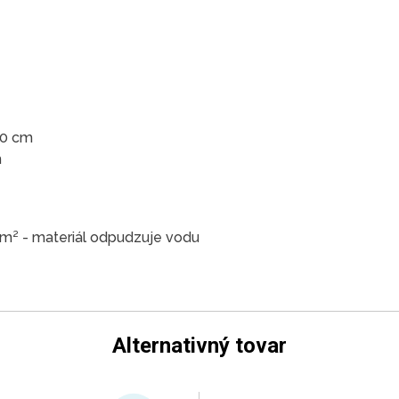
10 cm
m
 m² - materiál odpudzuje vodu
Alternativný tovar