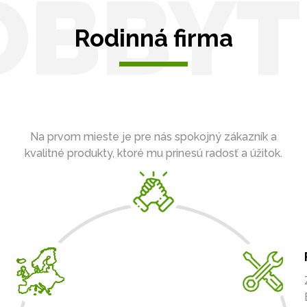
OBBYT
Rodinná firma
Na prvom mieste je pre nás spokojný zákazník a
kvalitné produkty, ktoré mu prinesú radosť a úžitok.