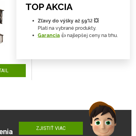
TOP AKCIA
Zľavy do výšky až 59%! 💥
Platí na vybrané produkty.
Garancia
👍 najlepšej ceny na trhu.
TAIL
ZJISTIŤ VIAC
enia