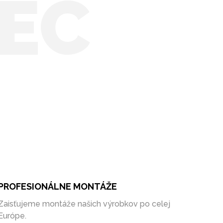
EC
PROFESIONÁLNE MONTÁŽE
Zaisťujeme montáže našich výrobkov po celej
Európe.