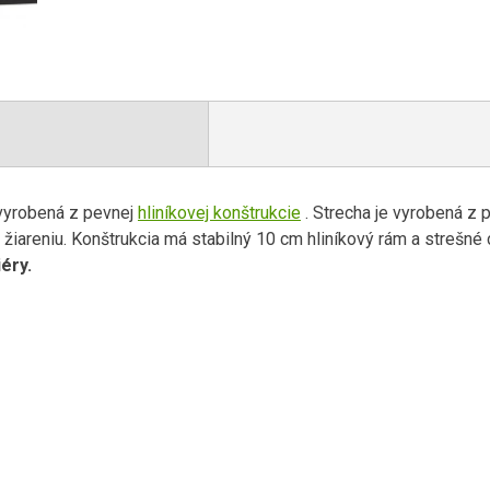
 vyrobená z pevnej
hliníkovej konštrukcie
. Strecha je vyrobená z 
V žiareniu. Konštrukcia má stabilný 10 cm hliníkový rám a strešné 
éry.