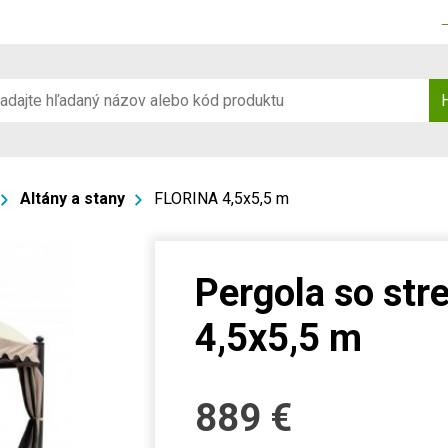
Altány a stany
FLORINA 4,5x5,5 m
Pergola so st
4,5x5,5 m
889
€