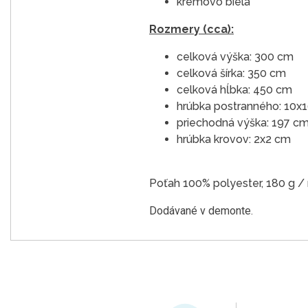
krémovo biela
Rozmery (cca):
celková výška: 300 cm
celková šírka: 350 cm
celková hĺbka: 450 cm
hrúbka postranného: 10x
priechodná výška: 197 c
hrúbka krovov: 2x2 cm
Poťah 100% polyester, 180 g /
Dodávané v demonte.