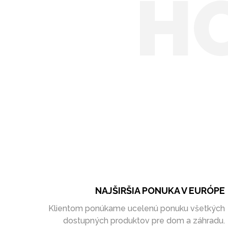
H
NAJŠIRŠIA PONUKA V EURÓPE
Klientom ponúkame ucelenú ponuku všetkých
dostupných produktov pre dom a záhradu.