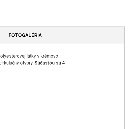
FOTOGALÉRIA
polyesterovej látky v krémovo
cirkulačný otvory.
Súčasťou sú 4