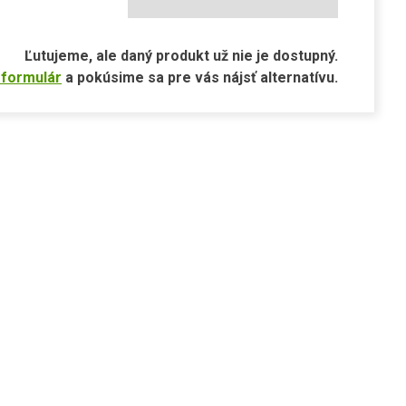
Ľutujeme, ale daný produkt už nie je dostupný.
 formulár
a pokúsime sa pre vás nájsť alternatívu.