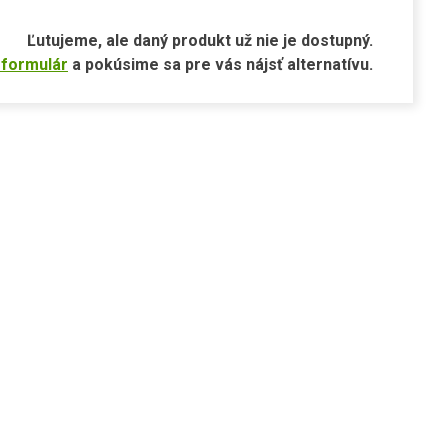
Ľutujeme, ale daný produkt už nie je dostupný.
 formulár
a pokúsime sa pre vás nájsť alternatívu.