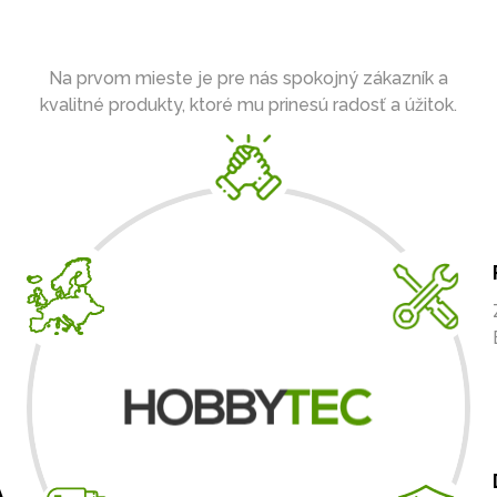
Na prvom mieste je pre nás spokojný zákazník a
kvalitné produkty, ktoré mu prinesú radosť a úžitok.
A