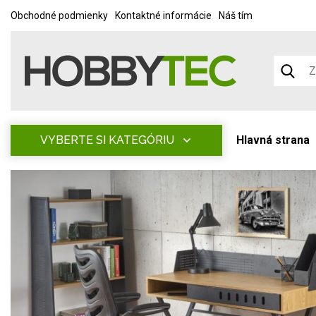
Obchodné podmienky
Kontaktné informácie
Náš tím
VYBERTE SI KATEGÓRIU
Hlavná strana