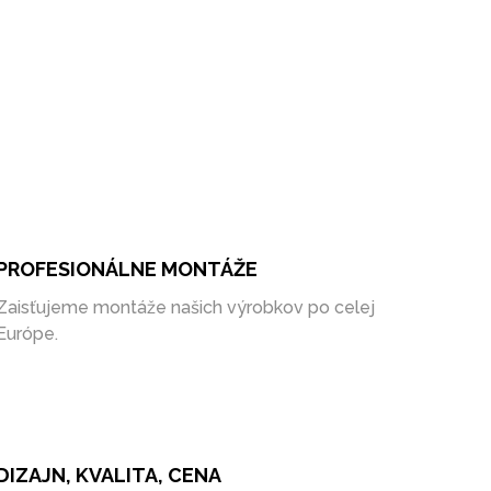
PROFESIONÁLNE MONTÁŽE
Zaisťujeme montáže našich výrobkov po celej
Európe.
DIZAJN, KVALITA, CENA