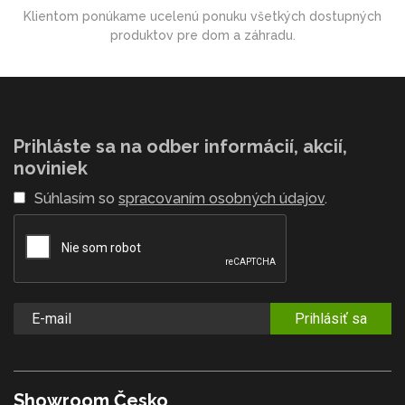
Klientom ponúkame ucelenú ponuku všetkých dostupných
produktov pre dom a záhradu.
Prihláste sa na odber informácií, akcií,
noviniek
Súhlasím so
spracovaním osobných údajov
.
Prihlásiť sa
Showroom Česko