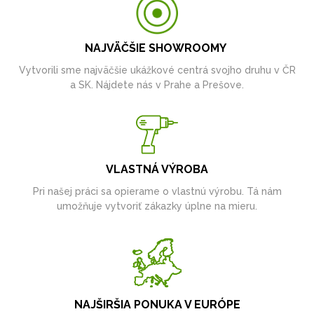
NAJVÄČŠIE SHOWROOMY
Vytvorili sme najväčšie ukážkové centrá svojho druhu v ČR
a SK. Nájdete nás v Prahe a Prešove.
VLASTNÁ VÝROBA
Pri našej práci sa opierame o vlastnú výrobu. Tá nám
umožňuje vytvoriť zákazky úplne na mieru.
NAJŠIRŠIA PONUKA V EURÓPE