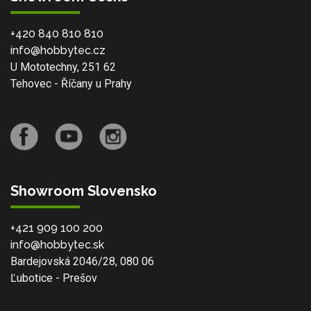
+420 840 810 810
info@hobbytec.cz
U Mototechny, 251 62
Tehovec - Říčany u Prahy
Showroom Slovensko
+421 909 100 200
info@hobbytec.sk
Bardejovská 2046/28, 080 06
Ľubotice - Prešov