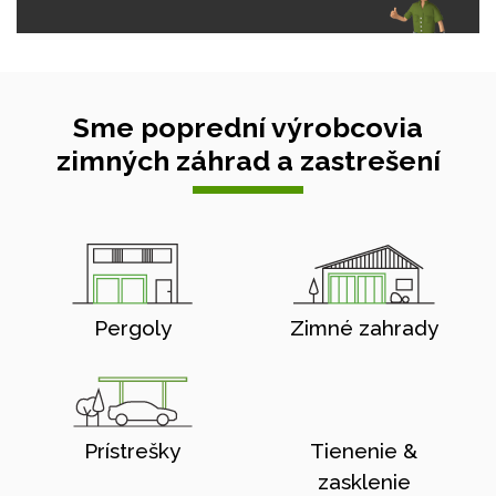
Sme poprední výrobcovia
zimných záhrad a zastrešení
Pergoly
Zimné zahrady
Prístrešky
Tienenie &
zasklenie