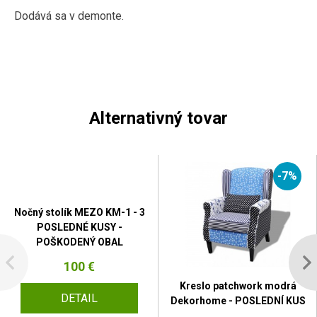
Dodává sa v demonte.
Alternativný tovar
-7%
Nočný stolík MEZO KM-1 - 3
POSLEDNÉ KUSY -
POŠKODENÝ OBAL
100 €
Kreslo patchwork modrá
DETAIL
Dekorhome - POSLEDNÍ KUS