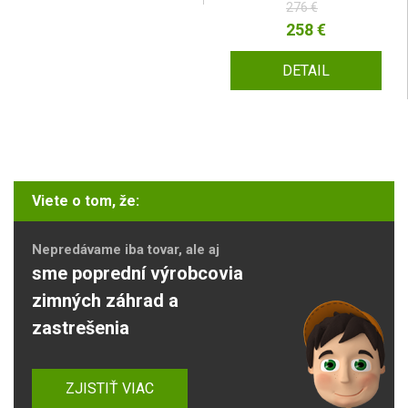
276 €
258 €
DETAIL
Viete o tom, že:
Nepredávame iba tovar, ale aj
sme poprední výrobcovia
zimných záhrad a
zastrešenia
ZJISTIŤ VIAC