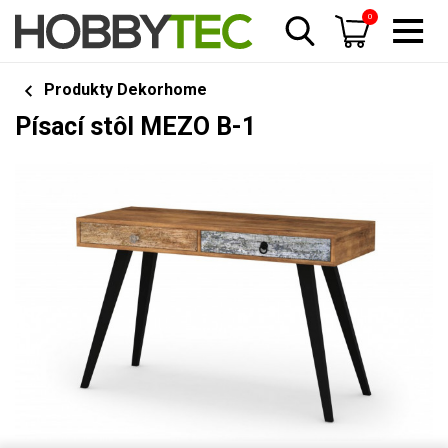
0
Produkty Dekorhome
Písací stôl MEZO B-1