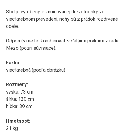
Stôl je vyrobený z laminovanej drevotriesky vo
viacfarebnom prevedení, nohy sú z prášok rozdrvené
ocele.
Odporúčame ho kombinovať s ďalšími prvkami z radu
Mezo (pozri súvisiace).
Farba:
viacfarebná (podľa obrázku)
Rozmery:
výška: 73 cm
šírka: 120 cm
hĺbka: 39 cm
Hmotnosť:
21 kg