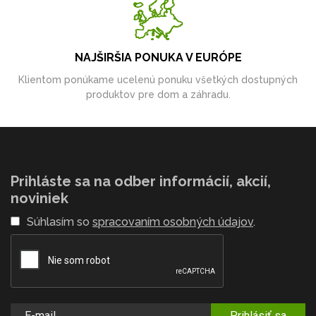
NAJŠIRŠIA PONUKA V EURÓPE
Klientom ponúkame ucelenú ponuku všetkých dostupných
produktov pre dom a záhradu.
Prihláste sa na odber informácií, akcií,
noviniek
Súhlasím so
spracovaním osobných údajov
.
Prihlásiť sa