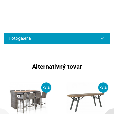
Fotogaléria
Alternativný tovar
-3%
-3%