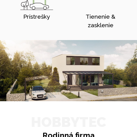
Prístrešky
Tienenie &
zasklenie
HOBBYTEC
Rodinná firma