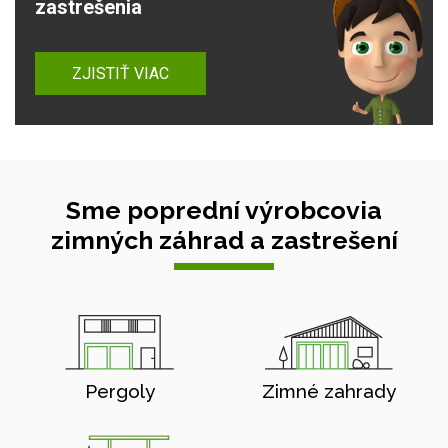
zastrešenia
ZJISTIŤ VIAC
Sme poprední výrobcovia
zimných záhrad a zastrešení
Pergoly
Zimné zahrady