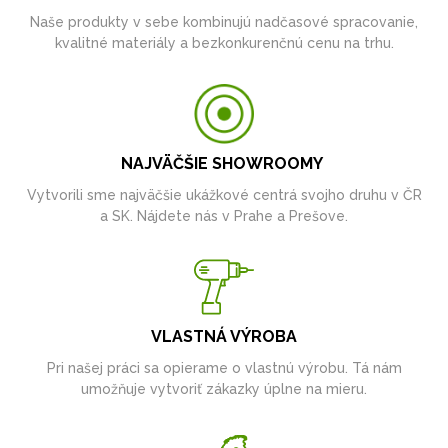
Naše produkty v sebe kombinujú nadčasové spracovanie,
kvalitné materiály a bezkonkurenčnú cenu na trhu.
NAJVÄČŠIE SHOWROOMY
Vytvorili sme najväčšie ukážkové centrá svojho druhu v ČR
a SK. Nájdete nás v Prahe a Prešove.
VLASTNÁ VÝROBA
Pri našej práci sa opierame o vlastnú výrobu. Tá nám
umožňuje vytvoriť zákazky úplne na mieru.