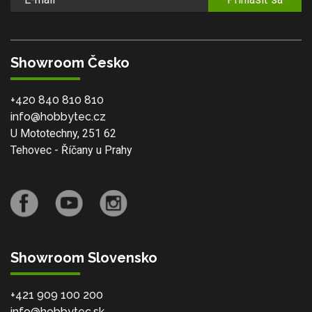
Showroom Česko
+420 840 810 810
info@hobbytec.cz
U Mototechny, 251 62
Tehovec - Říčany u Prahy
Showroom Slovensko
+421 909 100 200
info@hobbytec.sk