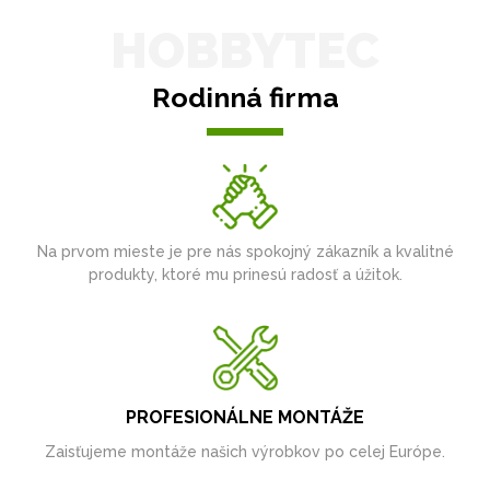
HOBBYTEC
Rodinná firma
Na prvom mieste je pre nás spokojný zákazník a kvalitné
produkty, ktoré mu prinesú radosť a úžitok.
PROFESIONÁLNE MONTÁŽE
Zaisťujeme montáže našich výrobkov po celej Európe.