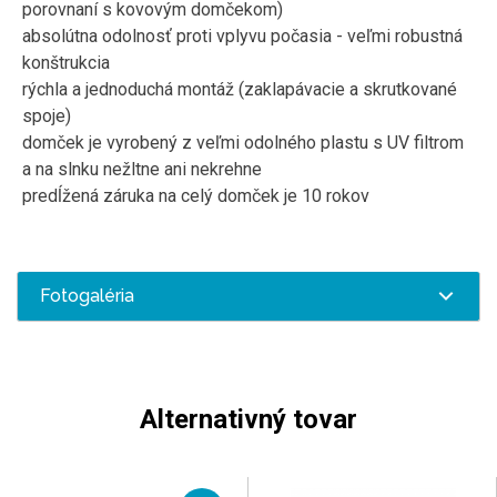
porovnaní s kovovým domčekom)
absolútna odolnosť proti vplyvu počasia - veľmi robustná
konštrukcia
rýchla a jednoduchá montáž (zaklapávacie a skrutkované
spoje)
domček je vyrobený z veľmi odolného plastu s UV filtrom
a na slnku nežltne ani nekrehne
predĺžená záruka na celý domček je 10 rokov
Fotogaléria
Alternativný tovar