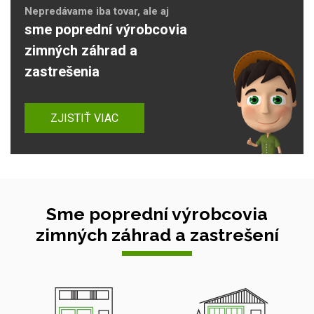
Nepredávame iba tovar, ale aj
sme poprední výrobcovia
zimných záhrad a
zastrešenia
ZJISTIŤ VIAC
Sme poprední výrobcovia
zimných záhrad a zastrešení