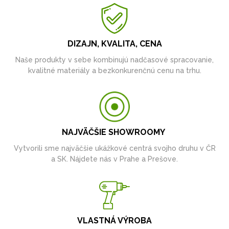
DIZAJN, KVALITA, CENA
Naše produkty v sebe kombinujú nadčasové spracovanie,
kvalitné materiály a bezkonkurenčnú cenu na trhu.
NAJVÄČŠIE SHOWROOMY
Vytvorili sme najväčšie ukážkové centrá svojho druhu v ČR
a SK. Nájdete nás v Prahe a Prešove.
VLASTNÁ VÝROBA