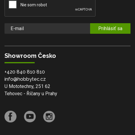
Prihlásiť sa
Showroom Česko
+420 840 810 810
info@hobbytec.cz
U Mototechny, 251 62
Tehovec - Říčany u Prahy