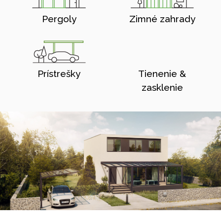
Pergoly
Zimné zahrady
Prístrešky
Tienenie &
zasklenie