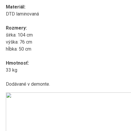
Materiál:
DTD laminovaná
Rozmery:
šírka: 104 cm
výška: 76 cm
hĺbka: 50 cm
Hmotnosť:
33 kg
Dodávané v demonte.