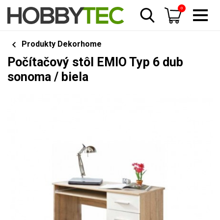
0
Produkty Dekorhome
Počítačový stôl EMIO Typ 6 dub
sonoma / biela