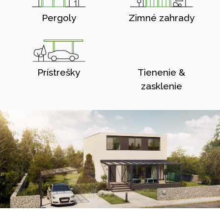
Pergoly
Zimné zahrady
Prístrešky
Tienenie &
zasklenie