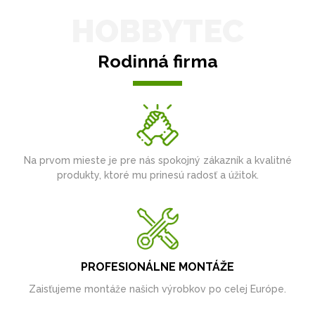
HOBBYTEC
Rodinná firma
Na prvom mieste je pre nás spokojný zákazník a kvalitné
produkty, ktoré mu prinesú radosť a úžitok.
PROFESIONÁLNE MONTÁŽE
Zaisťujeme montáže našich výrobkov po celej Európe.