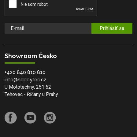
Prihlásiť sa
Showroom Česko
+420 840 810 810
info@hobbytec.cz
U Mototechny, 251 62
Tehovec - Říčany u Prahy