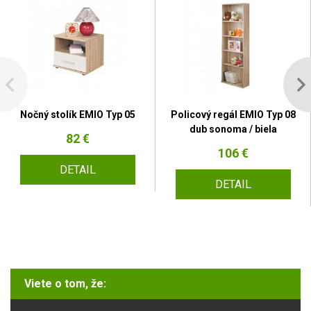
Nočný stolík EMIO Typ 05
Policový regál EMIO Typ 08
dub sonoma / biela
82 €
106 €
DETAIL
DETAIL
Viete o tom, že: