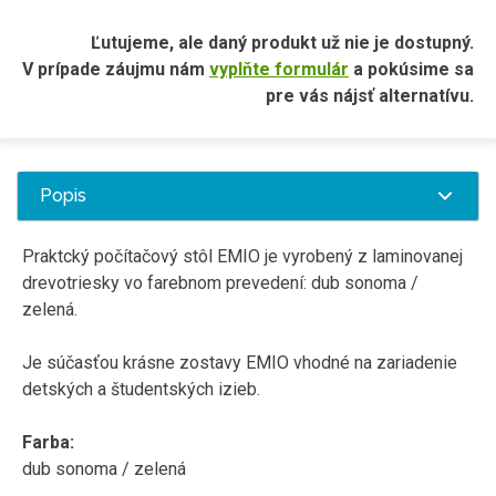
Ľutujeme, ale daný produkt už nie je dostupný.
V prípade záujmu nám
vyplňte formulár
a pokúsime sa
pre vás nájsť alternatívu.
Popis
Praktcký počítačový stôl EMIO je vyrobený z laminovanej
drevotriesky vo farebnom prevedení: dub sonoma /
zelená.
Je súčasťou krásne zostavy EMIO vhodné na zariadenie
detských a študentských izieb.
Farba:
dub sonoma / zelená