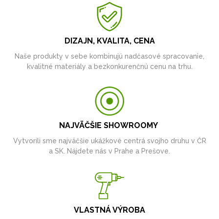
DIZAJN, KVALITA, CENA
Naše produkty v sebe kombinujú nadčasové spracovanie,
kvalitné materiály a bezkonkurenčnú cenu na trhu.
NAJVÄČŠIE SHOWROOMY
Vytvorili sme najväčšie ukážkové centrá svojho druhu v ČR
a SK. Nájdete nás v Prahe a Prešove.
VLASTNÁ VÝROBA