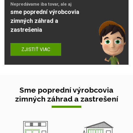
Nepredávame iba tovar, ale aj
sme poprední výrobcovia
zimných záhrad a
zastrešenia
ZJISTIŤ VIAC
Sme poprední výrobcovia
zimných záhrad a zastrešení