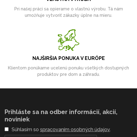
Pri našej práci sa opierame o vlastnú výrobu. Tá nám
umožňuje vytvoriť zákazky úplne na mieru.
NAJŠIRŠIA PONUKA V EURÓPE
Klientom ponúkame ucelenú ponuku všetkých dostupných
produktov pre dom a záhradu.
Prihláste sa na odber informácií, akcií,
noviniek
Súhlasím so
spracovaním osobných údajov
.