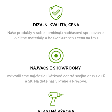
DIZAJN, KVALITA, CENA
Naše produkty v sebe kombinujú nadčasové spracovanie,
kvalitné materiály a bezkonkurenčnú cenu na trhu.
NAJVÄČŠIE SHOWROOMY
Vytvorili sme najväčšie ukážkové centrá svojho druhu v ČR
a SK. Nájdete nás v Prahe a Prešove.
VLASTNÁ VÝROBA