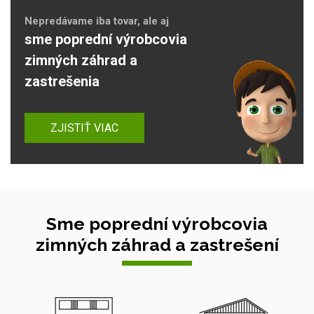
Nepredávame iba tovar, ale aj
sme poprední výrobcovia
zimných záhrad a
zastrešenia
ZJISTIŤ VIAC
Sme poprední výrobcovia
zimných záhrad a zastrešení