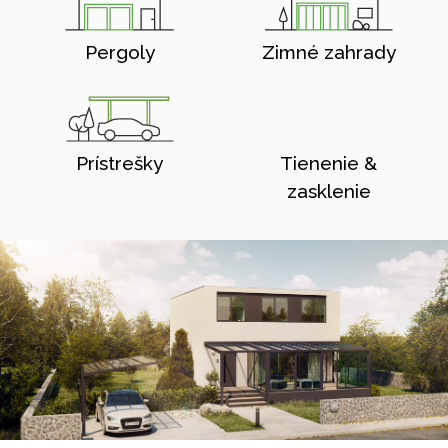
Pergoly
Zimné zahrady
Prístrešky
Tienenie &
zasklenie