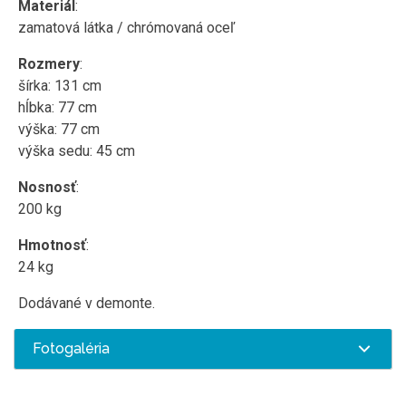
Materiál
:
zamatová látka / chrómovaná oceľ
Rozmery
:
šírka: 131 cm
hĺbka: 77 cm
výška: 77 cm
výška sedu: 45 cm
Nosnosť
:
200 kg
Hmotnosť
:
24 kg
Dodávané v demonte.
Fotogaléria