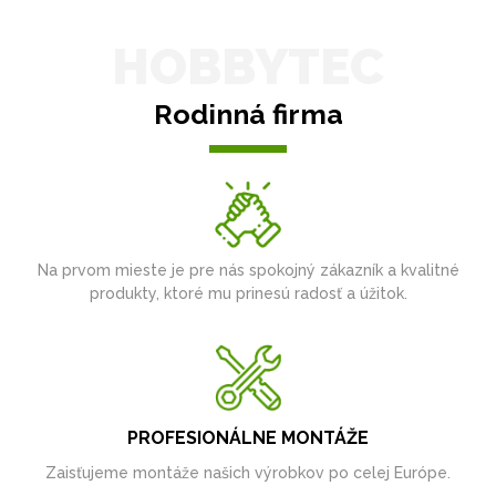
HOBBYTEC
Rodinná firma
Na prvom mieste je pre nás spokojný zákazník a kvalitné
produkty, ktoré mu prinesú radosť a úžitok.
PROFESIONÁLNE MONTÁŽE
Zaisťujeme montáže našich výrobkov po celej Európe.