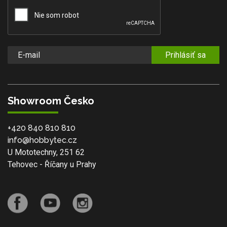
Prihlásiť sa
Showroom Česko
+420 840 810 810
info@hobbytec.cz
U Mototechny, 251 62
Tehovec - Říčany u Prahy