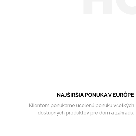
NAJŠIRŠIA PONUKA V EURÓPE
Klientom ponúkame ucelenú ponuku všetkých
dostupných produktov pre dom a záhradu.