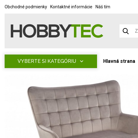
Obchodné podmienky
Kontaktné informácie
Náš tím
VYBERTE SI KATEGÓRIU
Hlavná strana