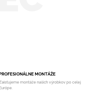
PROFESIONÁLNE MONTÁŽE
Zaisťujeme montáže našich výrobkov po celej
Európe.