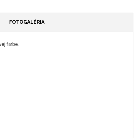
FOTOGALÉRIA
vej
farbe
.