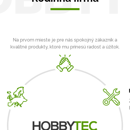
Na prvom mieste je pre nás spokojný zákazník a
kvalitné produkty, ktoré mu prinesú radosť a úžitok.