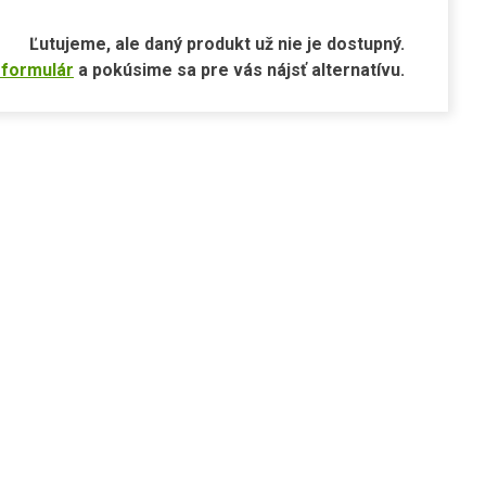
Ľutujeme, ale daný produkt už nie je dostupný.
 formulár
a pokúsime sa pre vás nájsť alternatívu.