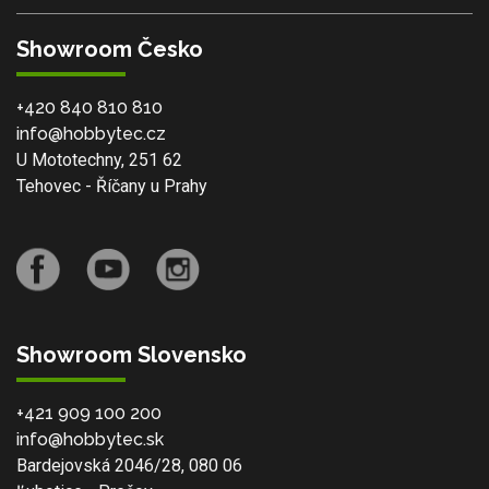
Showroom Česko
+420 840 810 810
info@hobbytec.cz
U Mototechny, 251 62
Tehovec - Říčany u Prahy
Showroom Slovensko
+421 909 100 200
info@hobbytec.sk
Bardejovská 2046/28, 080 06