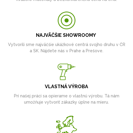
NAJVÄČŠIE SHOWROOMY
Vytvorili sme najväčšie ukážkové centrá svojho druhu v ČR
a SK. Nájdete nás v Prahe a Prešove.
VLASTNÁ VÝROBA
Pri našej práci sa opierame o vlastnú výrobu. Tá nám
umožňuje vytvoriť zákazky úplne na mieru.