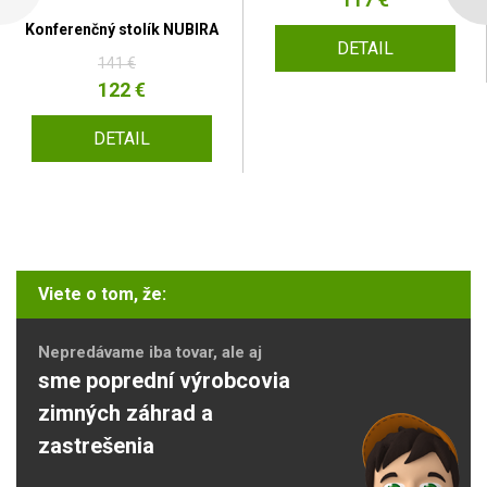
Konferenčný stolík NUBIRA
DETAIL
141 €
122 €
DETAIL
Viete o tom, že:
Nepredávame iba tovar, ale aj
sme poprední výrobcovia
zimných záhrad a
zastrešenia