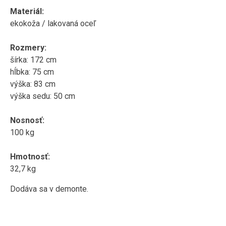
Materiál:
ekokoža / lakovaná oceľ
Rozmery:
šírka: 172 cm
hĺbka: 75 cm
výška: 83 cm
výška sedu: 50 cm
Nosnosť:
100 kg
Hmotnosť:
32,7 kg
Dodáva sa v demonte.