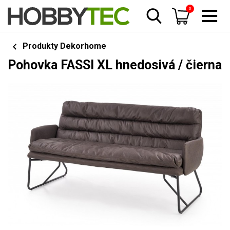
0
Produkty Dekorhome
Pohovka FASSI XL hnedosivá / čierna