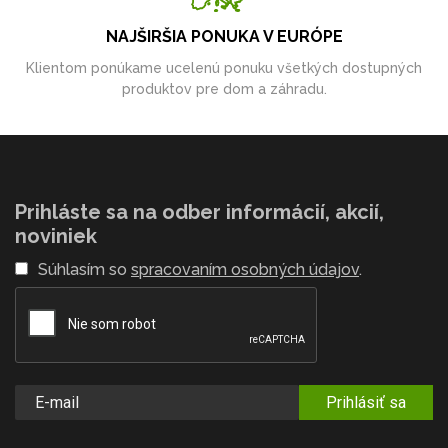
NAJŠIRŠIA PONUKA V EURÓPE
Klientom ponúkame ucelenú ponuku všetkých dostupných
produktov pre dom a záhradu.
Prihláste sa na odber informácií, akcií,
noviniek
Súhlasím so
spracovaním osobných údajov
.
Prihlásiť sa