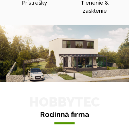
Prístrešky
Tienenie &
zasklenie
HOBBYTEC
Rodinná firma