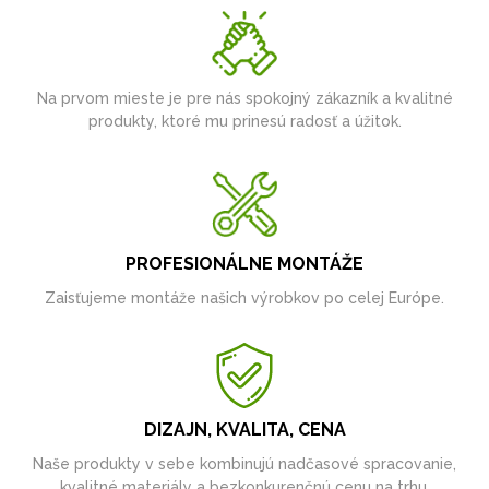
Na prvom mieste je pre nás spokojný zákazník a kvalitné
produkty, ktoré mu prinesú radosť a úžitok.
PROFESIONÁLNE MONTÁŽE
Zaisťujeme montáže našich výrobkov po celej Európe.
DIZAJN, KVALITA, CENA
Naše produkty v sebe kombinujú nadčasové spracovanie,
kvalitné materiály a bezkonkurenčnú cenu na trhu.