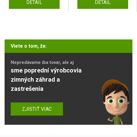
DETAIL
DETAIL
Viete o tom, že:
Nepredávame iba tovar, ale aj
sme poprední výrobcovia
zimných záhrad a
zastrešenia
ZJISTIŤ VIAC