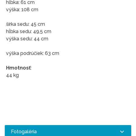
hĺbka: 61 cm
výška: 108 cm
šírka sedu: 45 cm
hĺbka sedu: 49,5 cm
výška sedu: 44 cm
výška podrúčiek: 63 cm
Hmotnosť
:
44 kg
Fotogaléria