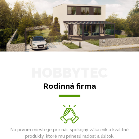
HOBBYTEC
Rodinná firma
Na prvom mieste je pre nás spokojný zákazník a kvalitné
produkty, ktoré mu prinesú radosť a úžitok.