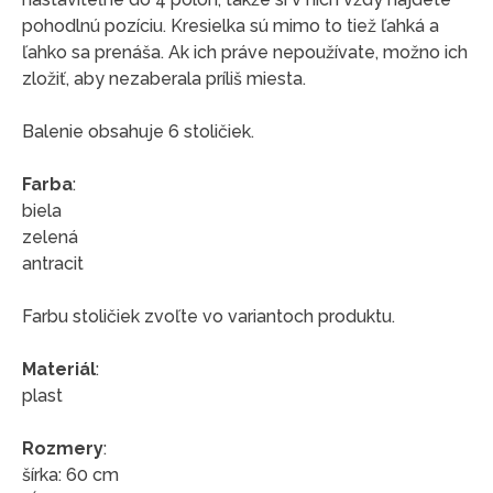
pohodlnú pozíciu. Kresielka sú mimo to tiež ľahká a
ľahko sa prenáša. Ak ich práve nepoužívate, možno ich
zložiť, aby nezaberala príliš miesta.
Balenie obsahuje 6 stoličiek.
Farba
:
biela
zelená
antracit
Farbu stoličiek zvoľte vo variantoch produktu.
Materiál
:
plast
Rozmery
:
šírka: 60 cm