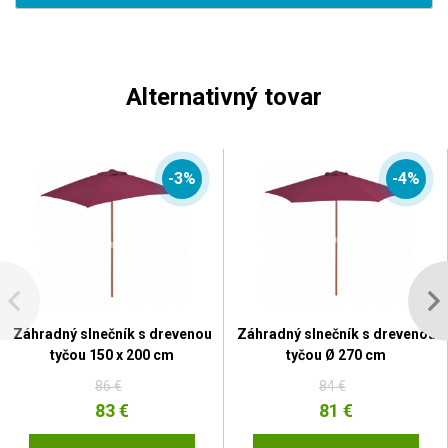
Alternativný tovar
-3%
-4%
Záhradný slnečník s drevenou
Záhradný slnečník s drevenou
tyčou 150 x 200 cm
tyčou Ø 270 cm
86 €
84 €
83 €
81 €