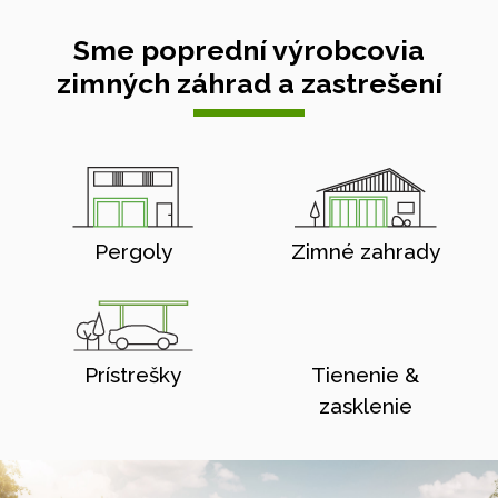
Sme poprední výrobcovia
zimných záhrad a zastrešení
Pergoly
Zimné zahrady
Prístrešky
Tienenie &
zasklenie