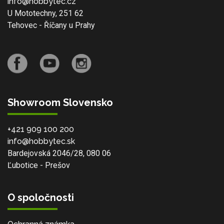
info@hobbytec.cz
U Mototechny, 251 62
Tehovec - Říčany u Prahy
Showroom Slovensko
+421 909 100 200
info@hobbytec.sk
Bardejovská 2046/28, 080 06
Ľubotice - Prešov
O spoločnosti