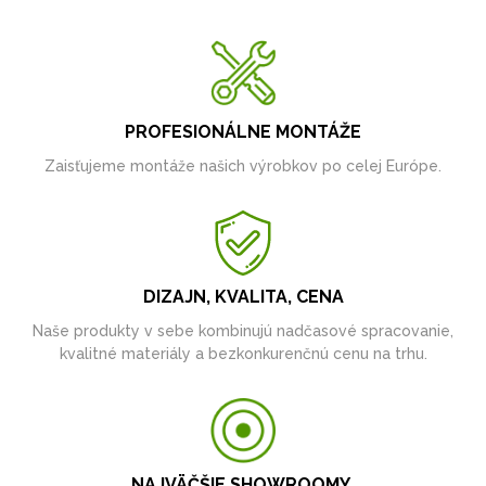
PROFESIONÁLNE MONTÁŽE
Zaisťujeme montáže našich výrobkov po celej Európe.
DIZAJN, KVALITA, CENA
Naše produkty v sebe kombinujú nadčasové spracovanie,
kvalitné materiály a bezkonkurenčnú cenu na trhu.
NAJVÄČŠIE SHOWROOMY