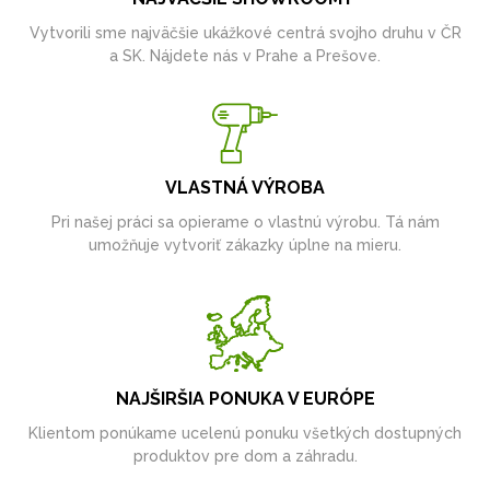
Vytvorili sme najväčšie ukážkové centrá svojho druhu v ČR
a SK. Nájdete nás v Prahe a Prešove.
VLASTNÁ VÝROBA
Pri našej práci sa opierame o vlastnú výrobu. Tá nám
umožňuje vytvoriť zákazky úplne na mieru.
NAJŠIRŠIA PONUKA V EURÓPE
Klientom ponúkame ucelenú ponuku všetkých dostupných
produktov pre dom a záhradu.