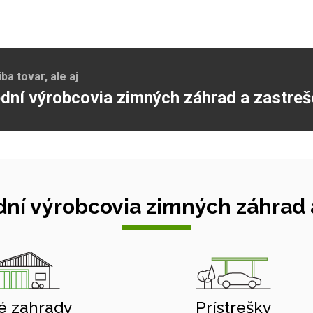
a tovar, ale aj
dní výrobcovia zimných záhrad a zastreš
ní výrobcovia zimných záhrad a
é zahrady
Prístrešky