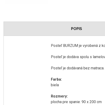
POPIS
Posteľ BURZUM je vyrobená z kov
Posteľ je dodáva spolu s lamelo
Posteľ je dodávaná bez matraca.
Farba:
biela
Rozmery:
plocha pre spanie: 90 x 200 cm