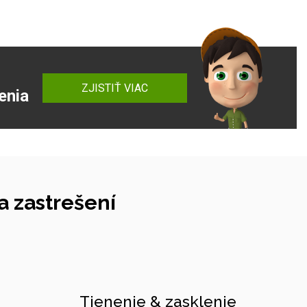
ZJISTIŤ VIAC
enia
 zastrešení
Tienenie & zasklenie