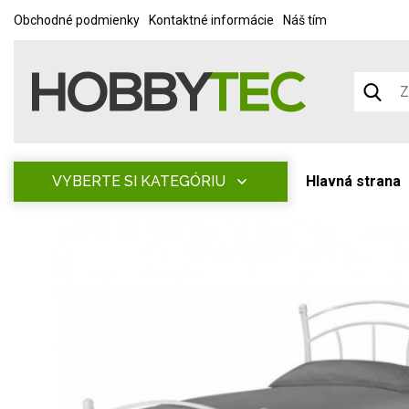
Obchodné podmienky
Kontaktné informácie
Náš tím
VYBERTE SI KATEGÓRIU
Hlavná strana