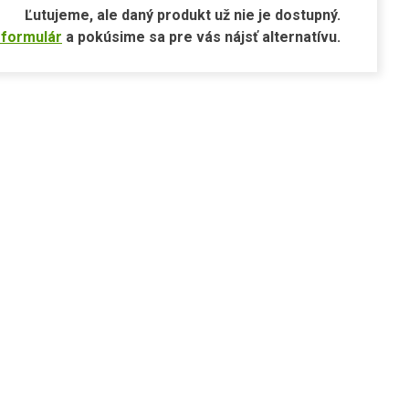
Ľutujeme, ale daný produkt už nie je dostupný.
 formulár
a pokúsime sa pre vás nájsť alternatívu.