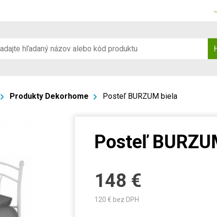
Produkty Dekorhome
Posteľ BURZUM biela
Posteľ BURZUM
148
€
120
€ bez DPH