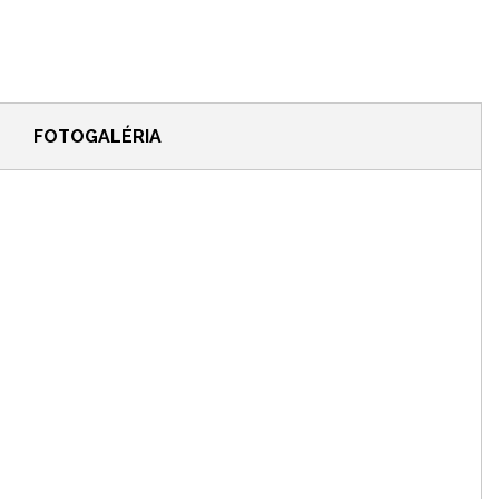
FOTOGALÉRIA