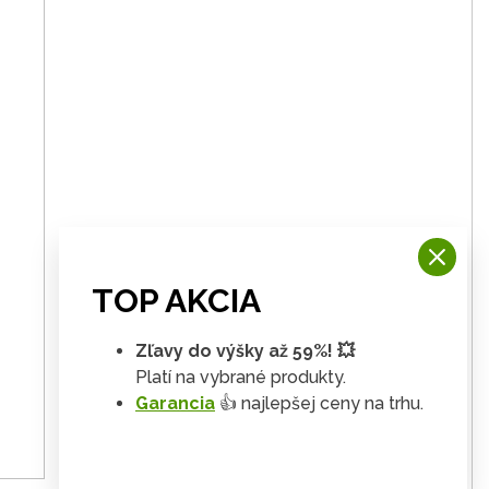
TOP AKCIA
Zľavy do výšky až 59%! 💥
Platí na vybrané produkty.
Garancia
👍 najlepšej ceny na trhu.