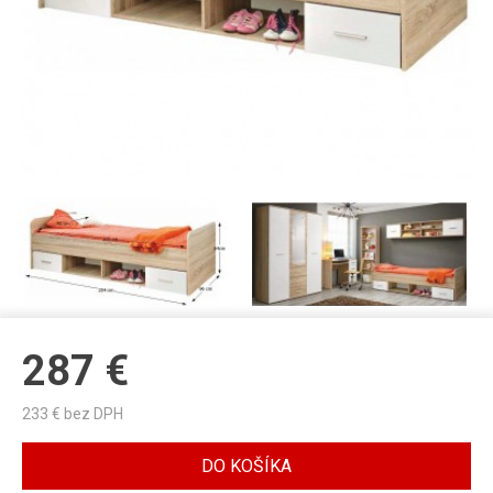
287
€
233
€ bez DPH
DO KOŠÍKA