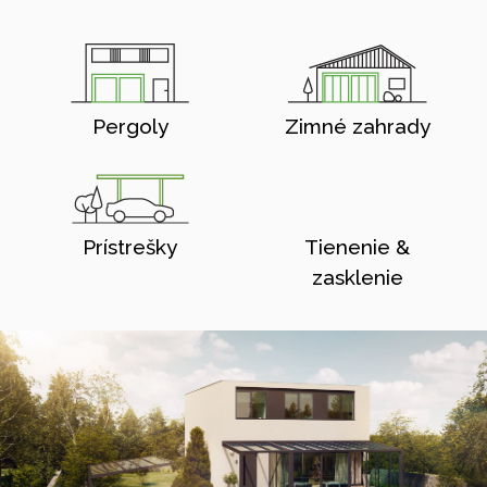
Pergoly
Zimné zahrady
Prístrešky
Tienenie &
zasklenie