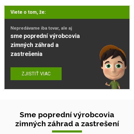
Viete o tom, že:
Nepredávame iba tovar, ale aj
sme poprední výrobcovia
zimných záhrad a
zastrešenia
ZJISTIŤ VIAC
Sme poprední výrobcovia
zimných záhrad a zastrešení