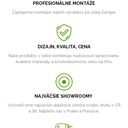
PROFESIONÁLNE MONTÁŽE
Zaisťujeme montáže našich výrobkov po celej Európe.
DIZAJN, KVALITA, CENA
Naše produkty v sebe kombinujú nadčasové spracovanie,
kvalitné materiály a bezkonkurenčnú cenu na trhu.
NAJVÄČŠIE SHOWROOMY
Vytvorili sme najväčšie ukážkové centrá svojho druhu v ČR
a SK. Nájdete nás v Prahe a Prešove.