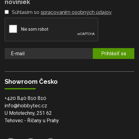
noviniek
Súhlasím so
spracovaním osobných údajov
.
Prihlásiť sa
Showroom Česko
+420 840 810 810
info@hobbytec.cz
U Mototechny, 251 62
Tehovec - Říčany u Prahy