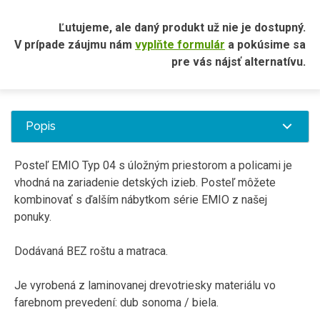
Ľutujeme, ale daný produkt už nie je dostupný.
V prípade záujmu nám
vyplňte formulár
a pokúsime sa
pre vás nájsť alternatívu.
Popis
Posteľ EMIO Typ 04 s úložným priestorom a policami je
vhodná na zariadenie detských izieb. Posteľ môžete
kombinovať s ďalším nábytkom série EMIO z našej
ponuky.
Dodávaná BEZ roštu a matraca.
Je vyrobená z laminovanej drevotriesky materiálu vo
farebnom prevedení: dub sonoma / biela.