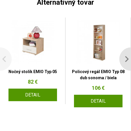
Alternativný tovar
Nočný stolík EMIO Typ 05
Policový regál EMIO Typ 08
dub sonoma / biela
82 €
106 €
DETAIL
DETAIL