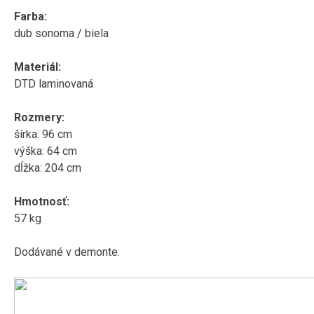
Farba:
dub sonoma / biela
Materiál:
DTD laminovaná
Rozmery:
šírka: 96 cm
výška: 64 cm
dĺžka: 204 cm
Hmotnosť:
57 kg
Dodávané v demonte.