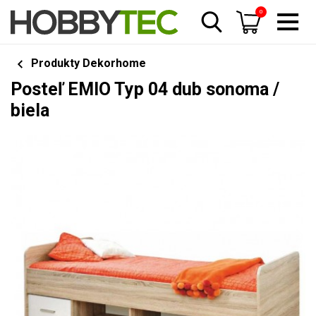
0
Produkty Dekorhome
Posteľ EMIO Typ 04 dub sonoma /
biela