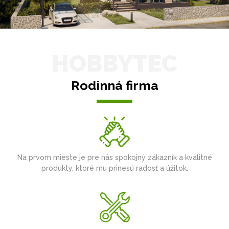
HOBBYTEC
Rodinná firma
Na prvom mieste je pre nás spokojný zákazník a kvalitné
produkty, ktoré mu prinesú radosť a úžitok.