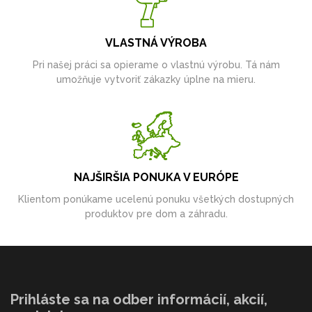
VLASTNÁ VÝROBA
Pri našej práci sa opierame o vlastnú výrobu. Tá nám
umožňuje vytvoriť zákazky úplne na mieru.
NAJŠIRŠIA PONUKA V EURÓPE
Klientom ponúkame ucelenú ponuku všetkých dostupných
produktov pre dom a záhradu.
Prihláste sa na odber informácií, akcií,