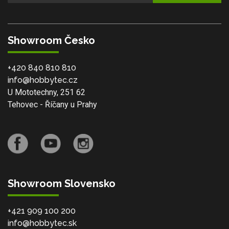
Showroom Česko
+420 840 810 810
info@hobbytec.cz
U Mototechny, 251 62
Tehovec - Říčany u Prahy
Showroom Slovensko
+421 909 100 200
info@hobbytec.sk