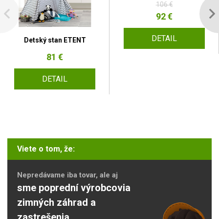
106 €
92 €
DETAIL
Detský stan ETENT
81 €
DETAIL
Viete o tom, že:
Nepredávame iba tovar, ale aj
sme poprední výrobcovia
zimných záhrad a
zastrešenia