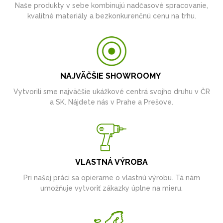
Naše produkty v sebe kombinujú nadčasové spracovanie,
kvalitné materiály a bezkonkurenčnú cenu na trhu.
NAJVÄČŠIE SHOWROOMY
Vytvorili sme najväčšie ukážkové centrá svojho druhu v ČR
a SK. Nájdete nás v Prahe a Prešove.
VLASTNÁ VÝROBA
Pri našej práci sa opierame o vlastnú výrobu. Tá nám
umožňuje vytvoriť zákazky úplne na mieru.