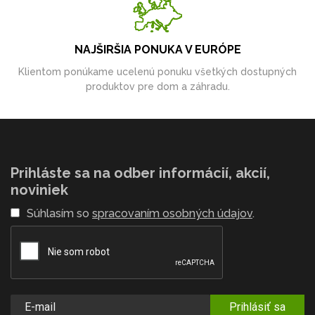
NAJŠIRŠIA PONUKA V EURÓPE
Klientom ponúkame ucelenú ponuku všetkých dostupných
produktov pre dom a záhradu.
Prihláste sa na odber informácií, akcií,
noviniek
Súhlasím so
spracovaním osobných údajov
.
Prihlásiť sa