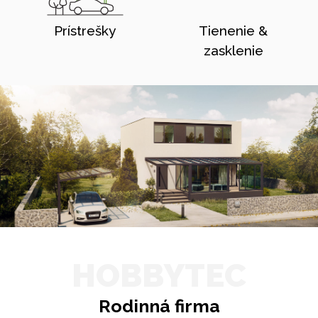
Prístrešky
Tienenie &
zasklenie
HOBBYTEC
Rodinná firma