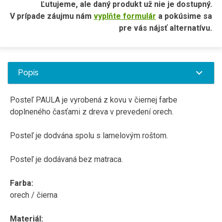
Ľutujeme, ale daný produkt už nie je dostupný.
V prípade záujmu nám
vyplňte formulár
a pokúsime sa
pre vás nájsť alternatívu.
Popis
Posteľ PAULA je vyrobená z kovu v čiernej farbe
doplneného časťami z dreva v prevedení orech.
Posteľ je dodvána spolu s lamelovým roštom.
Posteľ je dodávaná bez matraca.
Farba:
orech / čierna
Materiál: