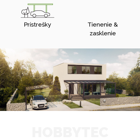
Prístrešky
Tienenie &
zasklenie
HOBBYTEC