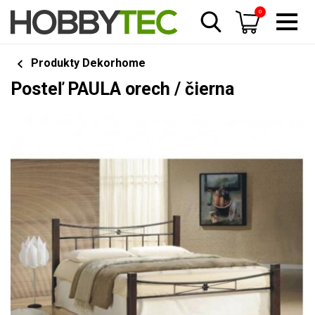
0
Produkty Dekorhome
Posteľ PAULA orech / čierna